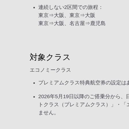
連続しない2区間での旅程：
東京⇒大阪、東京⇒大阪
東京⇒大阪、名古屋⇒鹿児島
対象クラス
エコノミークラス
プレミアムクラス特典航空券の設定は
2026年5月19日以降のご搭乗分か
トクラス（プレミアムクラス）」・「
ません。