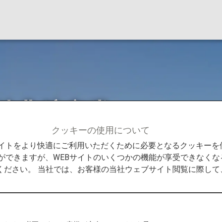
特典航空券
クッキーの使用について
国内線特典航空券
Bサイトをより快適にご利用いただくために必要となるクッキー
ができますが、WEBサイトのいくつかの機能が享受できなくな
ください。 当社では、お客様の当社ウェブサイト閲覧に際し
搭乗分
の方が対象になります。
2026年5月18日までの搭乗分の方はこちら