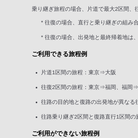
乗り継ぎ旅程の場合、片道で最大2区間、
* 往復の場合、直行と乗り継ぎの組み
* 往復の場合、出発地と最終帰着地は
ご利用できる旅程例
片道1区間の旅程：東京⇒大阪
往復2区間の旅程：東京⇒福岡、福岡
往路の目的地と復路の出発地が異なる
往路乗り継ぎ2区間と復路直行1区間
ご利用ができない旅程例