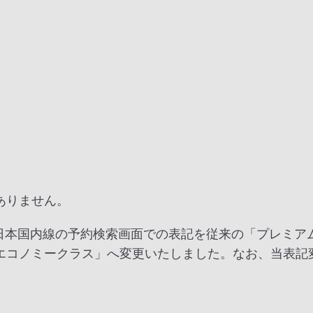
ありません。
ら、日本国内線の予約検索画面での表記を従来の「プレミ
エコノミークラス」へ変更いたしました。なお、当表記