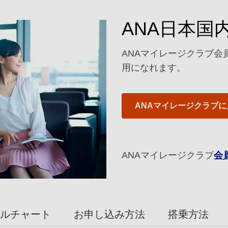
ANA日本国
ANAマイレージクラブ会
用になれます。
ANAマイレージクラブに
ANAマイレージクラブ
会
ルチャート
お申し込み方法
搭乗方法