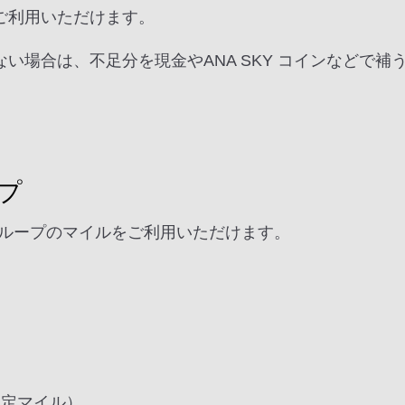
ご利用いただけます。
い場合は、不足分を現金やANA SKY コインなどで
プ
ループのマイルをご利用いただけます。
限定マイル）