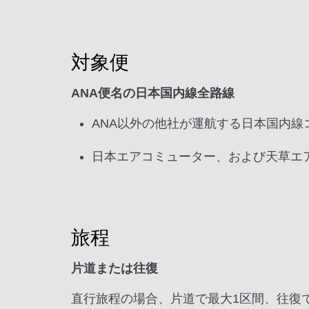
対象便
ANA便名の日本国内線全路線
ANA以外の他社が運航する日本国内線
日本エアコミューター、および天草エ
旅程
片道または往復
直行旅程の場合、片道で最大1区間、往復