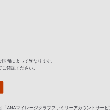
び区間によって異なります。
てご確認ください。
は「ANAマイレージクラブファミリーアカウントサービ