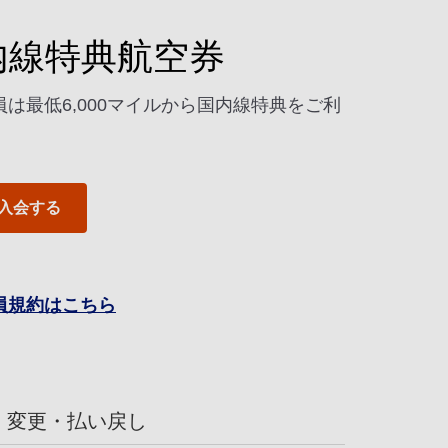
内線特典航空券
員は最低6,000マイルから国内線特典をご利
入会する
員規約はこちら
変更・払い戻し