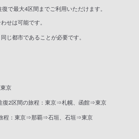
往復で最大4区間までご利用いただけます。
合わせは可能です。
、同じ都市であることが必要です。
⇒東京
往復2区間の旅程：東京⇒札幌、函館⇒東京
の旅程：東京⇒那覇⇒石垣、石垣⇒東京