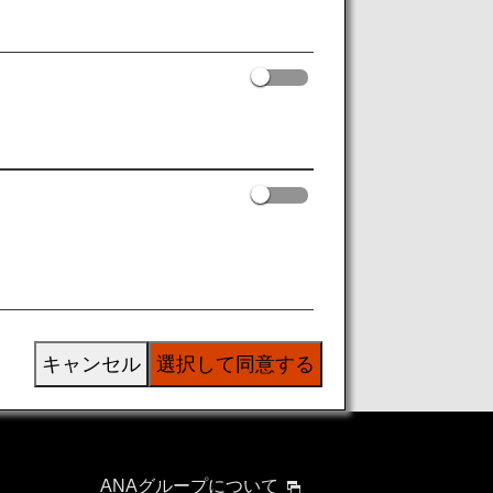
キャンセル
選択して同意する
ANAグループについて