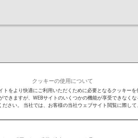
クッキーの使用について
Bサイトをより快適にご利用いただくために必要となるクッキー
ができますが、WEBサイトのいくつかの機能が享受できなくな
ください。 当社では、お客様の当社ウェブサイト閲覧に際し
以降に旅行開始する場合 （国