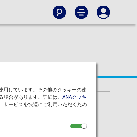
を使用しています。その他のクッキーの使
る場合があります。詳細は、
ANAクッキ
て、サービスを快適にご利用いただくため
内国際共通）