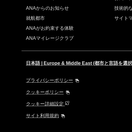
ANAからのお知らせ
技術的
就航都市
サイト
ANAがお約束する体験
ANAマイレージクラブ
日本語 | Europe & Middle East (都市と言語
プライバシーポリシー
クッキーポリシー
クッキー詳細設定
サイト利用規約