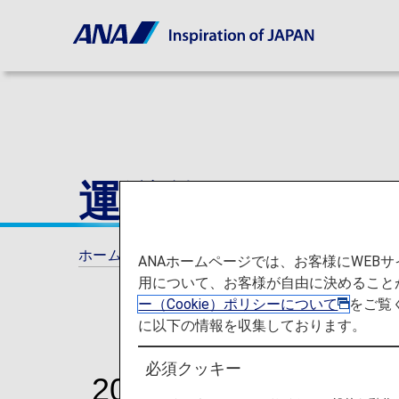
運送約款
ホーム
運送約款
ANAホームページでは、お客様にWE
用について、お客様が自由に決めること
ー（Cookie）ポリシーについて
をご覧
に以下の情報を収集しております。
必須クッキー
2026年5月19日