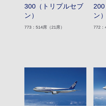
300（トリプルセブ
20
ン）
ン
773：514席（21席）
772：