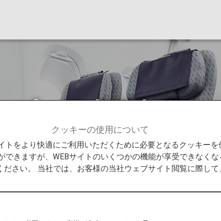
ップ（日本国内線）
クッキーの使用について
（日本国内線）
Bサイトをより快適にご利用いただくために必要となるクッキー
ができますが、WEBサイトのいくつかの機能が享受できなくな
ください。 当社では、お客様の当社ウェブサイト閲覧に際し
にご覧いただけます。