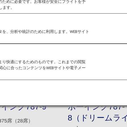
作のために必要です。お客様が安全にフライトを予
します。
タを、分析や統計のために利用します。WEBサイト
をより快適にするためのものです。これまでの閲覧
関心に合ったコンテンツをWEBサイトや電子メー
イング787-9
ボーイング787-
8（ドリームラ
375席（28席）