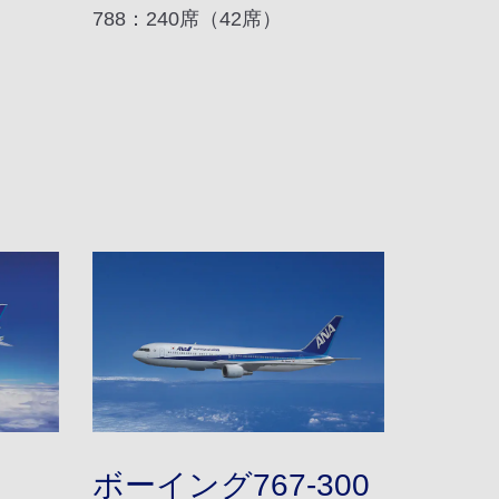
788：240席（42席）
ボーイング767-300