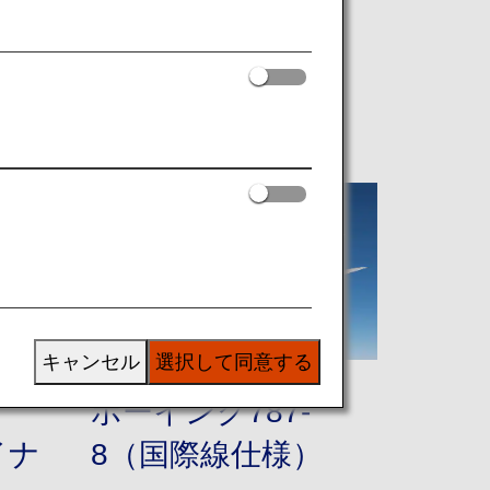
キャンセル
選択して同意する
ボーイング787-
イナ
8（国際線仕様）