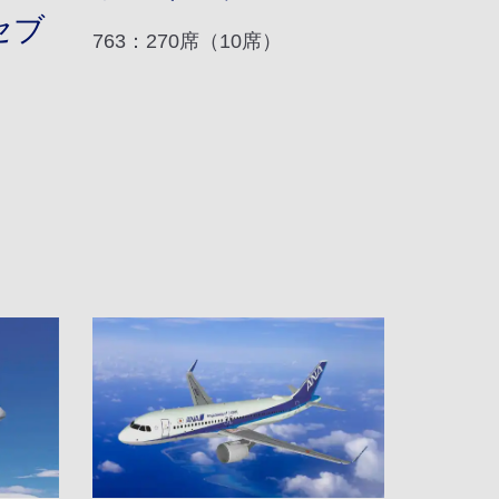
セブ
763：270席（10席）