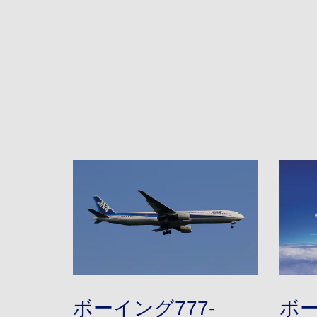
ボーイング777-
ボー