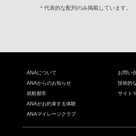
* 代表的な配列のみ掲載しています。
ANAについて
お問い
ANAからのお知らせ
技術的
就航都市
サイト
ANAがお約束する体験
ANAマイレージクラブ