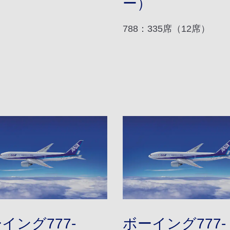
ー）
788：335席（12席）
イング777-
ボーイング777-