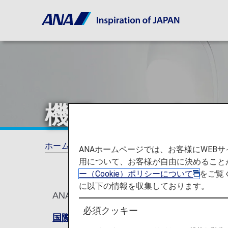
機種・シートマ
ホーム
ご利用ガイド
機種・シートマップ
ANAホームページでは、お客様にWE
用について、お客様が自由に決めること
ー（Cookie）ポリシーについて
をご覧
に以下の情報を収集しております。
ANAの航空機とシートマップを、機種別
必須クッキー
国際線シートマップ