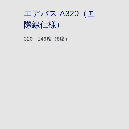
エアバス A320（国
際線仕様）
320：146席（8席）