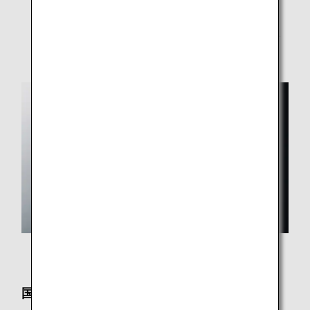
状況により、一部サービスを休止・変更している場合
がございます。
* 写真はイメージです。
国際線