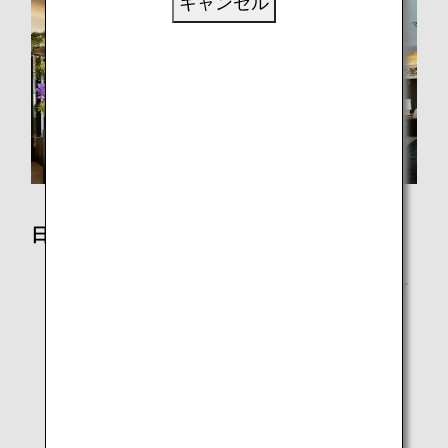
キャンセル
日本国内線
チェックインカウンター
羽田SUITEチェックイン、羽田プレミアムチェックイ
ン
空港ラウンジ
羽田・成田・新千歳・仙台・小松・伊丹・岡山・広
島・松山・福岡・鹿児島・那覇
機内
化粧室内ハンドソープ（一部機材を除く。）