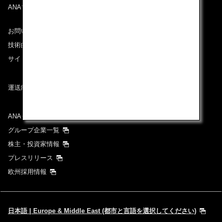
ANAマイレージクラブ
お問い合わせ
技術的なお問い合わせ（推奨環境）
サイトマップ
運送約款
ANAグループについて
グループ企業一覧
株主・投資家情報
プレスリリース
欧州採用情報
日本語 | Europe & Middle East (都市と言語を選択してください)