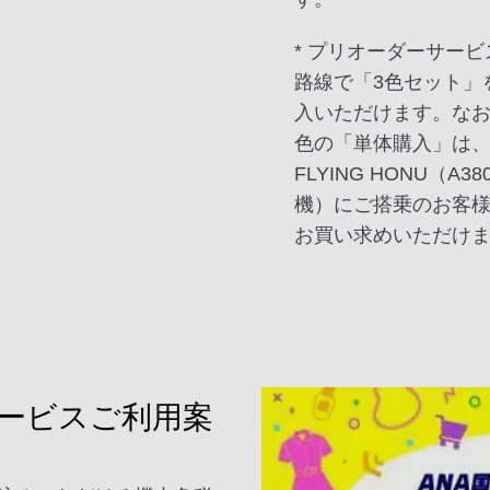
* プリオーダーサー
路線で「3色セット」
入いただけます。な
色の「単体購入」は
FLYING HONU（A38
機）にご搭乗のお客
お買い求めいただけ
ービスご利用案