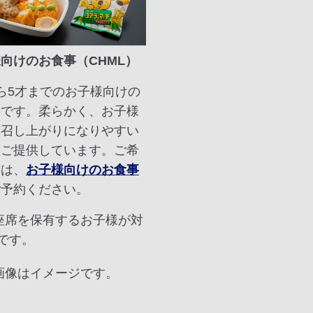
向けのお食事（CHML）
ら5才までのお子様向けの
事です。柔らかく、お子様
お召し上がりになりやすい
をご提供しています。ご希
方は、
お子様向けのお食事
ご予約ください。
 座席を保有するお子様が対
です。
 画像はイメージです。