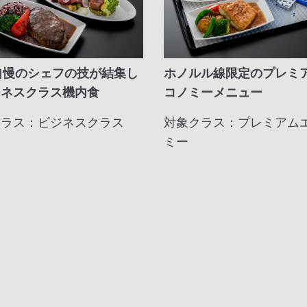
自慢のシェフの技が結集し
ホノルル線限定のプレミ
ジネスクラス機内食
コノミーメニュー
クラス：ビジネスクラス
対象クラス：プレミアム
ミー