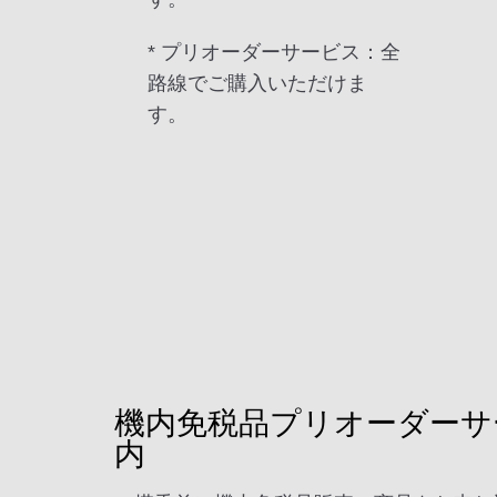
* プリオーダーサービス：全
路線でご購入いただけま
す。
機内免税品プリオーダーサ
内