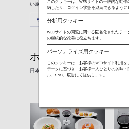
このクッキーは、WEBサイトの一般的な動
い旅の思い出を！
約したり、ログイン状態を継続できるように
機内食・ドリンク
機内販売
分析用クッキー
WEBサイトの閲覧に関する匿名化されたデー
の継続的な改善に役立ちます。
パーソナライズ用クッキー
ホノルル線の機内食
このクッキーは、お客様のWEBサイト利用
データに基づき、お客様一人ひとりの興味・
日本発のホノルル線でお楽しみいただける
ル、SNS、広告にて提供します。
* 画像はイメージです。