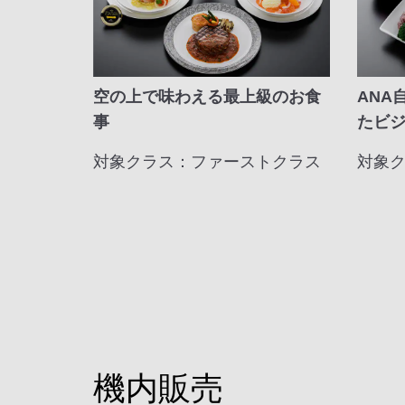
空の上で味わえる最上級のお食
ANA
事
たビ
対象クラス：ファーストクラス
対象
機内販売