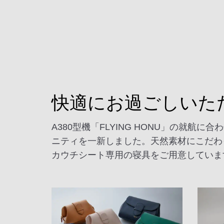
快適にお過ごしいた
A380型機「FLYING HONU」の
ニティを一新しました。天然素材にこだわっ
カウチシート専用の寝具をご用意していま