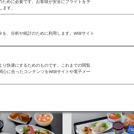
作のために必要です。お客様が安全にフライトを予
します。
お子様向けのサービス
アメニテ
タを、分析や統計のために利用します。WEBサイト
メニュー
をより快適にするためのものです。これまでの閲覧
関心に合ったコンテンツをWEBサイトや電子メー
機内食をご案内します。