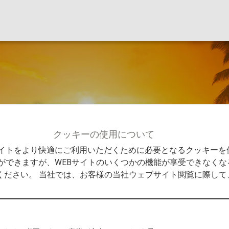
ービス
クッキーの使用について
のサービス
Bサイトをより快適にご利用いただくために必要となるクッキー
ができますが、WEBサイトのいくつかの機能が享受できなくな
ください。 当社では、お客様の当社ウェブサイト閲覧に際し
感じていただけるよう、「楽しさ」あふれるサービスを