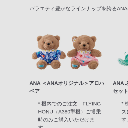
バラエティ豊かなラインナップを誇るAN
ANA ＜ANAオリジナル＞アロハ
ANA
ベア
セッ
* 機内でのご注文：FLYING
*
HONU（A380型機）ご搭乗
ス
時のみご購入いただけま
す
す。