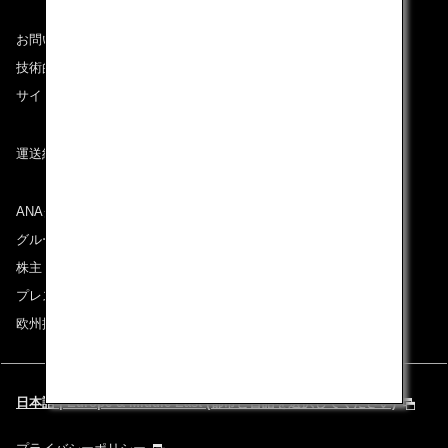
お問い合わせ
技術的なお問い合わせ（推奨環境）
サイトマップ
運送約款
ANAグループについて
グループ企業一覧
株主・投資家情報
プレスリリース
欧州採用情報
日本語 | Europe & Middle East (都市と言語を選択してください)