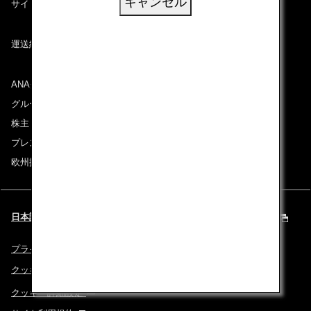
キャンセル
サイトマップ
運送約款
ANAグループについて
グループ企業一覧
株主・投資家情報
プレスリリース
欧州採用情報
日本語 | Europe & Middle East (都市と言語を選択してください)
プライバシーポリシー
クッキーポリシー
クッキー詳細設定