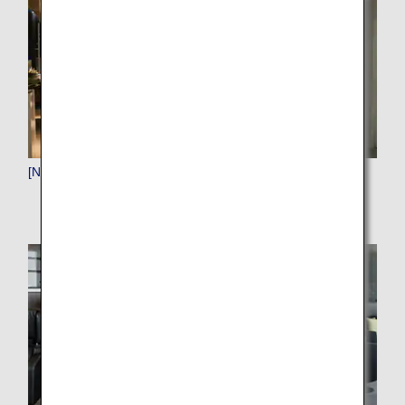
[NRT]成田（東京）