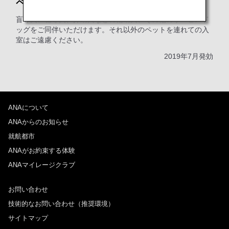
ペットをお連れのお客様へ
盲導犬、聴導犬、介助犬などの補助犬、その他のサービスド
ッグをご同伴いただけます。それ以外のペットを連れての入
室はご遠慮ください。
2019年7月発効
ANAについて
ANAからのお知らせ
就航都市
ANAがお約束する体験
ANAマイレージクラブ
お問い合わせ
技術的なお問い合わせ（推奨環境）
サイトマップ