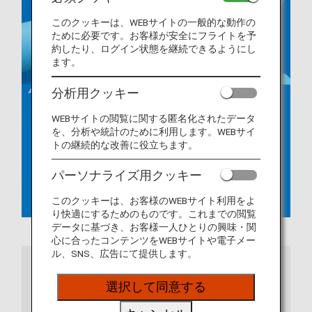
このクッキーは、WEBサイトの一般的な動作の
ために必要です。お客様が安全にフライトを予
約したり、ログイン状態を継続できるようにし
ます。
分析用クッキー
WEBサイトの閲覧に関する匿名化されたデータ
を、分析や統計のために利用します。WEBサイ
トの継続的な改善に役立ちます。
パーソナライズ用クッキー
このクッキーは、お客様のWEBサイト利用をよ
り快適にするためのものです。これまでの閲覧
データに基づき、お客様一人ひとりの興味・関
心に合ったコンテンツをWEBサイトや電子メー
ル、SNS、広告にて提供します。
ご注意
選択して同意する
ANAアプリをご利用の場合は、最新バージョンに