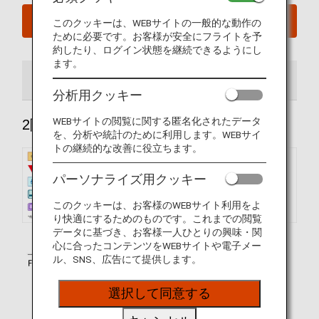
今すぐ予約
このクッキーは、WEBサイトの一般的な動作の
ために必要です。お客様が安全にフライトを予
約したり、ログイン状態を継続できるようにし
ます。
2階席
1階席
分析用クッキー
WEBサイトの閲覧に関する匿名化されたデータ
2階席
を、分析や統計のために利用します。WEBサイ
トの継続的な改善に役立ちます。
パーソナライズ用クッキー
このクッキーは、お客様のWEBサイト利用をよ
り快適にするためのものです。これまでの閲覧
データに基づき、お客様一人ひとりの興味・関
心に合ったコンテンツをWEBサイトや電子メー
ル、SNS、広告にて提供します。
選択して同意する