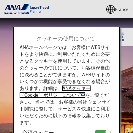
France
クッキーの使用について
ANAホームページでは、お客様にWEBサイ
トをより快適にご利用いただくために必要
となるクッキーを使用しています。その他
のクッキーの使用について、お客様が自由
に決めることができますが、WEBサイトの
いくつかの機能が享受できなくなる場合が
あります。詳細は、
ANAクッキー
（Cookie）ポリシーについて
をご覧くだ
さい。 当社では、お客様の当社ウェブサイ
ト閲覧に際して、サービスを快適にご利用
いただくために以下の情報を収集しており
ます。
必須クッキー