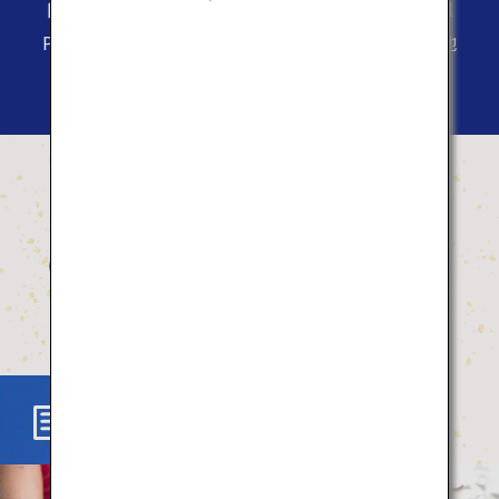
日本の魅力や情報を発信するサイト「Japan Travel
Planner」
自然や食、アクティビティを通して、各地
の魅力に出会う旅へ。
おすすめの体験
What's New
Activity
Food
Culture
What's New