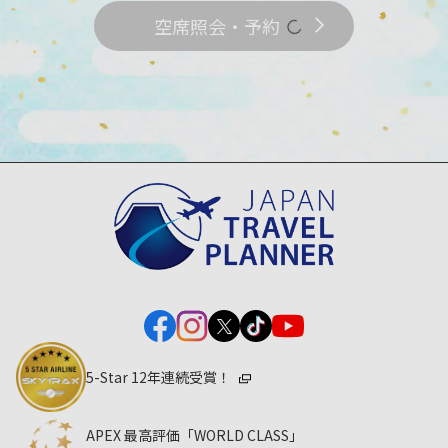
空席照会・予約
5-Star 12年連続受賞！
APEX 最高評価「WORLD CLASS」