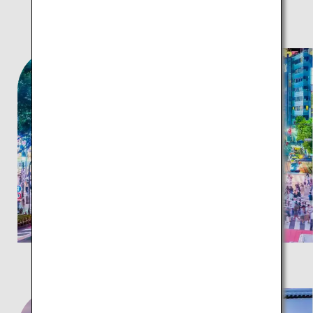
TOKYO and BEYOND
人気の観光スポット