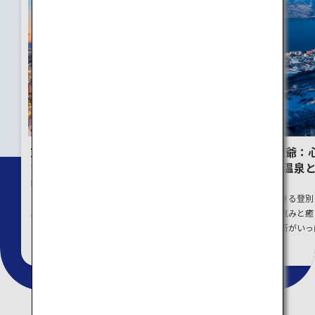
東京：初めての旅行で訪れ
北海道 登別・洞爺：
たいスポットを巡る旅
体も癒される、温泉
メの街を巡る旅
日本の玄関口ー東京。人気のスポ
ットから、あまり知られていない
雄大な自然を体感できる登別
スポットまでご紹介
爺エリアは、自然の恵みと癒
感じられる人気の見所がいっ