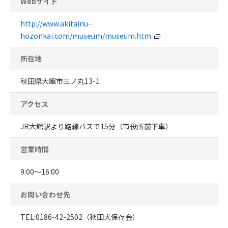
Webサイト
http://www.akitainu-
hozonkai.com/museum/museum.htm
所在地
秋田県大館市三ノ丸13-1
アクセス
JR大館駅より路線バスで15分（市役所前下車）
営業時間
9:00～16:00
お問い合わせ先
TEL:0186-42-2502（秋田犬保存会）