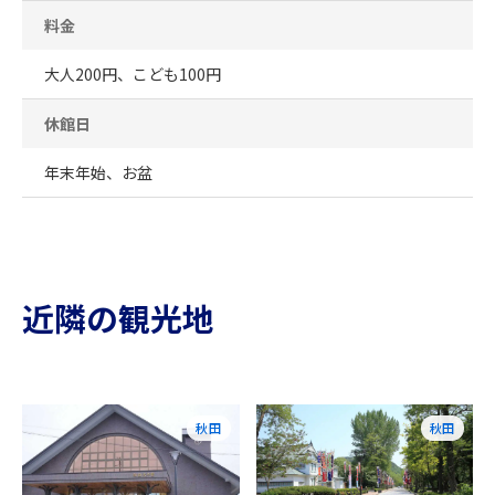
料金
大人200円、こども100円
休館日
年末年始、お盆
近隣の観光地
秋田
秋田