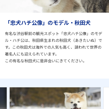
旅のお役立ち情報
ANA サービス
「忠犬ハチ公像」のモデル・秋田犬
有名な渋谷駅前の観光スポット「忠犬ハチ公像」のモデ
閉じる
ル・ハチ公は、秋田県生まれの秋田犬（あきたいぬ）で
す。この秋田犬は海外での人気も高く、請われて世界の
著名人にも迎えられています。
この有名な秋田犬に是非会いにきてください。