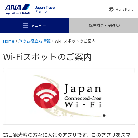
Hong Kong
空席照会・予約
メニュー
Home
旅のお役立ち情報
Wi-Fiスポットのご案内
Wi-Fiスポットのご案内
おすすめの旅
旅のアイデア
行き先
訪日観光客の方々に人気のアプリです。このアプリをスマ