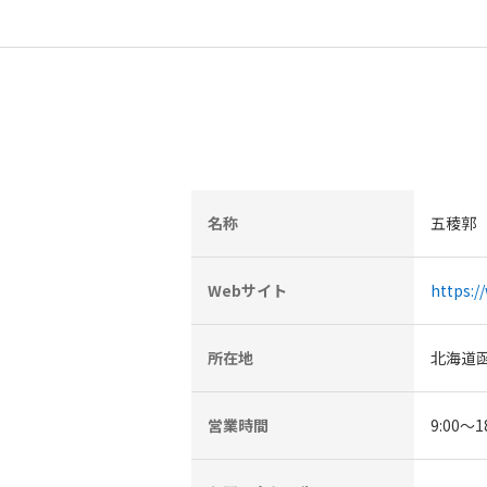
名称
五稜郭
Webサイト
https:/
所在地
北海道函
営業時間
9:00～1