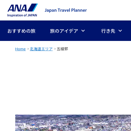
おすすめの旅
旅のアイデア
行き先
Home
北海道エリア
五稜郭