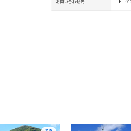
お問い合わせ先
TEL: 
道南