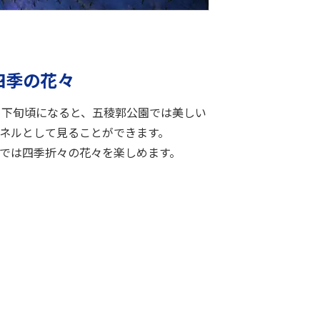
四季の花々
月下旬頃になると、五稜郭公園では美しい
ネルとして見ることができます。
では四季折々の花々を楽しめます。