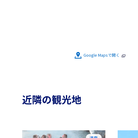
Google Mapsで開く
近隣の観光地
道南