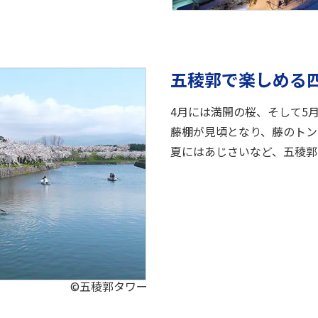
五稜郭で楽しめる
4月には満開の桜、そして5
藤棚が見頃となり、藤のトン
夏にはあじさいなど、五稜郭
©五稜郭タワー