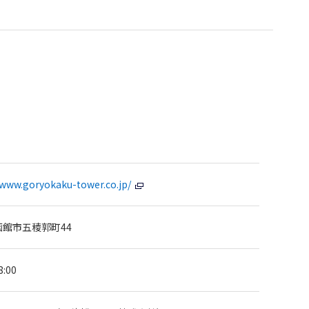
/www.goryokaku-tower.co.jp/
館市五稜郭町44
8:00