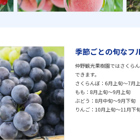
季節ごとの旬なフ
仲野観光果樹園ではさくらん
できます。
さくらんぼ：6月上旬～7月
もも：8月上旬～9月上旬
ぶどう：8月中旬～9月下旬
りんご：10月上旬～11月下