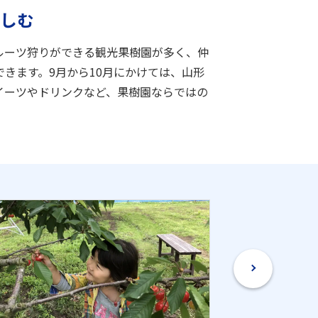
しむ
ルーツ狩りができる観光果樹園が多く、仲
きます。9月から10月にかけては、山形
イーツやドリンクなど、果樹園ならではの