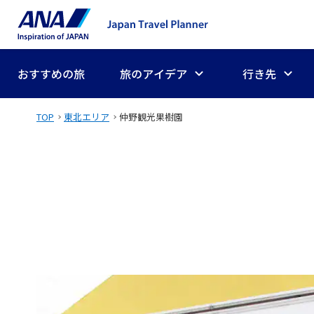
おすすめの旅
旅のアイデア
行き先
TOP
東北エリア
仲野観光果樹園