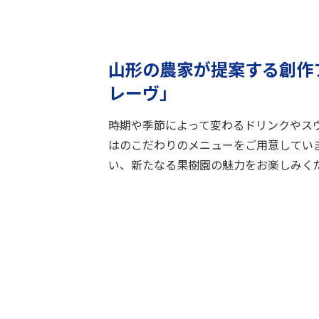
山形の農家が提案する創作
レーヴ」
時期や季節によって変わるドリンクやス
はのこだわりのメニューをご用意してい
い、新たなる果樹園の魅力をお楽しみく