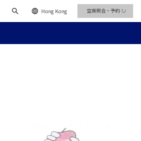
Hong Kong
空席照会・予約