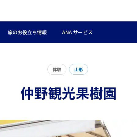
旅のお役立ち情報
ANA サービス
体験
山形
仲野観光果樹園