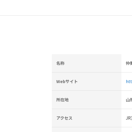
名称
仲
Webサイト
ht
所在地
山
アクセス
J