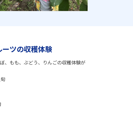
ルーツの収穫体験
ぼ、もも、ぶどう、りんごの収穫体験が
上旬
旬