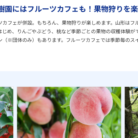
樹園にはフルーツカフェも！果物狩りを楽
ツカフェが併設。もちろん、果物狩りが楽しめます。山形はフ
はじめ、りんごやぶどう、桃など季節ごとの果物の収穫体験がで
ン（※団体のみ）もあります。フルーツカフェでは季節毎のス