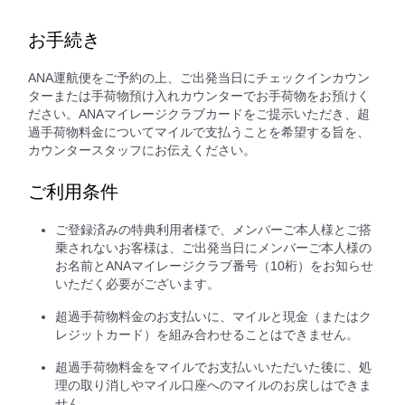
お手続き
ANA運航便をご予約の上、ご出発当日にチェックインカウン
ターまたは手荷物預け入れカウンターでお手荷物をお預けく
ださい。ANAマイレージクラブカードをご提示いただき、超
過手荷物料金についてマイルで支払うことを希望する旨を、
カウンタースタッフにお伝えください。
ご利用条件
ご登録済みの特典利用者様で、メンバーご本人様とご搭
乗されないお客様は、ご出発当日にメンバーご本人様の
お名前とANAマイレージクラブ番号（10桁）をお知らせ
いただく必要がございます。
超過手荷物料金のお支払いに、マイルと現金（またはク
レジットカード）を組み合わせることはできません。
超過手荷物料金をマイルでお支払いいただいた後に、処
理の取り消しやマイル口座へのマイルのお戻しはできま
せん。