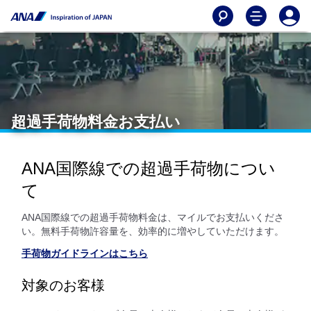
超過手荷物料金お支払い
ANA国際線での超過手荷物につい
て
ANA国際線での超過手荷物料金は、マイルでお支払いくださ
い。無料手荷物許容量を、効率的に増やしていただけます。
手荷物ガイドラインはこちら
対象のお客様