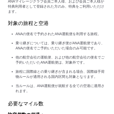
ANAマイレージクラブ会員ご本人様、および会員ご本人様が
特典利用者として登録された方のみ、特典をご利用いただけ
ます。
対象の旅程と空港
ANAの便名で予約されたANA運航便を利用する旅程。
乗り継ぎについては、乗り継ぎ便がANA運航便であり、
ANAの便名でご予約いただいた場合のみ可能です。
他の航空会社の運航便、および他の航空会社の便名でご
予約いただいたANA運航便は、対象外です。
旅程に国際線との乗り継ぎが含まれる場合、国際線手荷
物ルールが適用される国内区間も対象となります。
当ルールは、ANA運航便が就航する全ての空港に適用さ
れます。
必要なマイル数