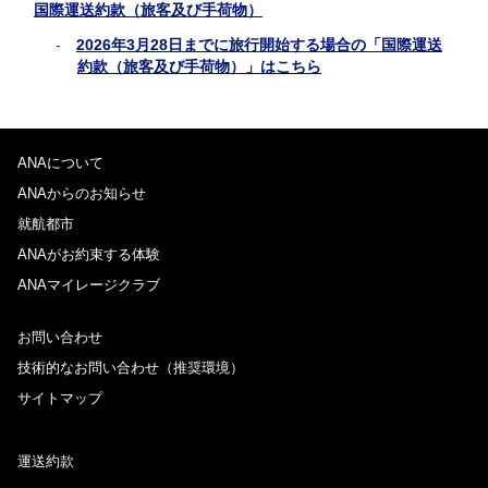
国際運送約款（旅客及び手荷物）
2026年3月28日までに旅行開始する場合の「国際運送
約款（旅客及び手荷物）」はこちら
ANAについて
ANAからのお知らせ
就航都市
ANAがお約束する体験
ANAマイレージクラブ
お問い合わせ
技術的なお問い合わせ（推奨環境）
サイトマップ
運送約款