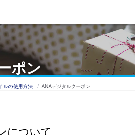
クーポン
イルの使用方法
ANAデジタルクーポン
ンについて