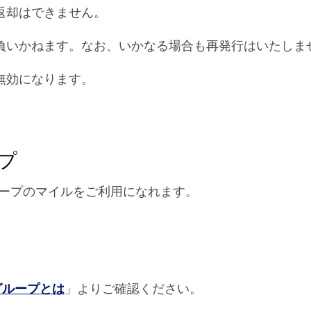
返却はできません。
負いかねます。なお、いかなる場合も再発行はいたしま
無効になります。
プ
ープのマイルをご利用になれます。
グループとは
」よりご確認ください。