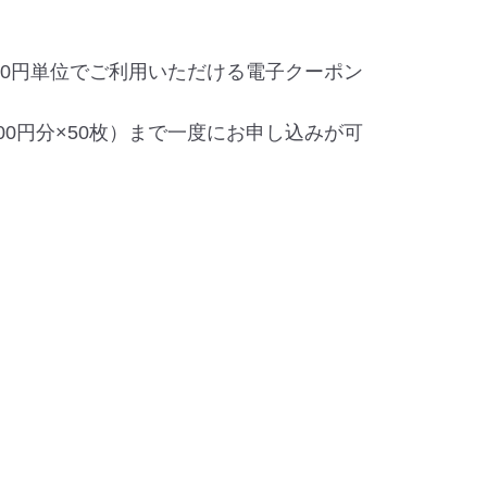
00円単位でご利用いただける電子クーポン
,000円分×50枚）まで一度にお申し込みが可