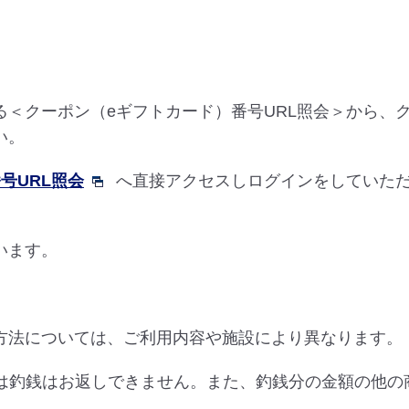
る＜クーポン（eギフトカード）番号URL照会＞から、
い。
号URL照会
へ直接アクセスしログインをしていた
います。
方法については、ご利用内容や施設により異なります。
際は釣銭はお返しできません。また、釣銭分の金額の他の