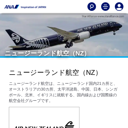
ニュージーランド航空（NZ）
ニュージーランド航空（NZ）
ニュージーランド航空は、ニュージーランド国内21カ所と、
オーストラリアの30カ所、太平洋諸島、中国、日本、シンガ
ポール、北米、イギリスに就航する、国内線および国際線の
航空会社グループです。