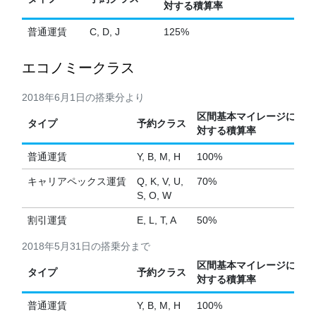
対する積算率
普通運賃
C, D, J
125%
エコノミークラス
2018年6月1日の搭乗分より
区間基本マイレージに
タイプ
予約クラス
対する積算率
普通運賃
Y, B, M, H
100%
キャリアペックス運賃
Q, K, V, U,
70%
S, O, W
割引運賃
E, L, T, A
50%
2018年5月31日の搭乗分まで
区間基本マイレージに
タイプ
予約クラス
対する積算率
普通運賃
Y, B, M, H
100%