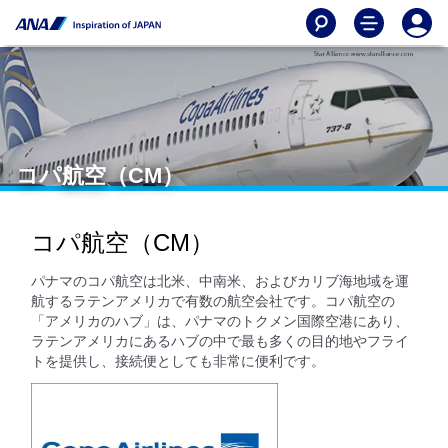
コパ航空（CM）
コパ航空（CM）
パナマのコパ航空は北米、中南米、およびカリブ海地域を運
航するラテンアメリカで有数の航空会社です。コパ航空の
「アメリカのハブ」は、パナマのトクメン国際空港にあり、
ラテンアメリカにあるハブの中で最も多くの目的地やフライ
トを提供し、接続便としても非常に便利です。