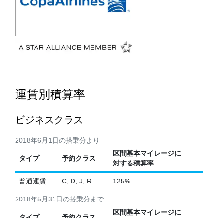
運賃別積算率
ビジネスクラス
2018年6月1日の搭乗分より
区間基本マイレージに
タイプ
予約クラス
対する積算率
普通運賃
C, D, J, R
125%
2018年5月31日の搭乗分まで
区間基本マイレージに
タイプ
予約クラス