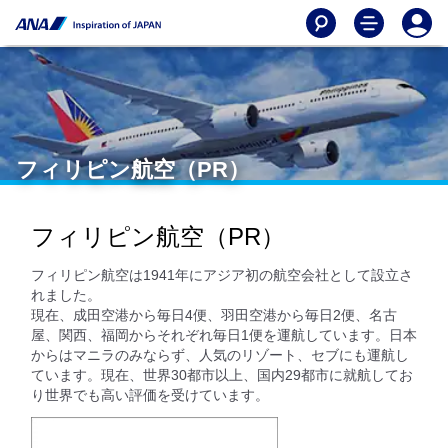
フィリピン航空（PR）
フィリピン航空（PR）
フィリピン航空は1941年にアジア初の航空会社として設立さ
れました。
現在、成田空港から毎日4便、羽田空港から毎日2便、名古
屋、関西、福岡からそれぞれ毎日1便を運航しています。日本
からはマニラのみならず、人気のリゾート、セブにも運航し
ています。現在、世界30都市以上、国内29都市に就航してお
り世界でも高い評価を受けています。