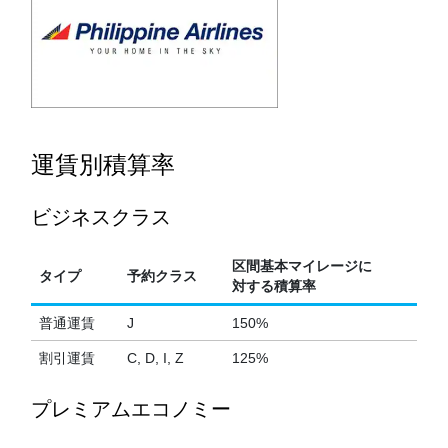
運賃別積算率
ビジネスクラス
区間基本マイレージに
タイプ
予約クラス
対する積算率
普通運賃
J
150%
割引運賃
C, D, I, Z
125%
プレミアムエコノミー