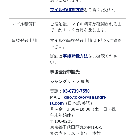
選びになれます。
マイルの積算方法
をご覧ください。
マイル積算日
ご宿泊後、マイル精算が確認されるま
で、約１～２カ月を要します。
事後登録申請
マイルの事後登録申請は下記へご連絡
下さい。
詳細は
事後登録方法
をご確認くださ
い。
事後登録申請先
シャングリ・ラ 東京
電話：
03-6739-7550
MAIL：
gso.tokyo@shangri-
la.com
（日本語/英語）
月～金 9:30～18:00（土・日・祝・
年末年始休）
〒100-8283
東京都千代田区丸の内1-8-3
丸の内トラストタワー本館