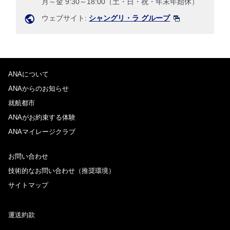
月～金 9:30～18:00（土・日・祝・年末年始休）
ウェブサイト:
シャングリ・ラ グループ
ANAについて
ANAからのお知らせ
就航都市
ANAがお約束する体験
ANAマイレージクラブ
お問い合わせ
技術的なお問い合わせ（推奨環境）
サイトマップ
運送約款