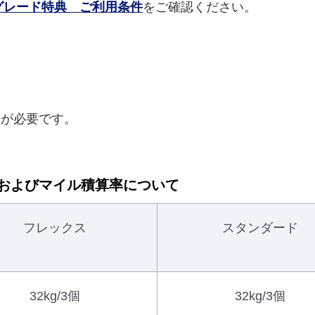
グレード特典 ご利用条件
をご確認ください。
が必要です。
およびマイル積算率について
フレックス
スタンダード
32kg/3個
32kg/3個