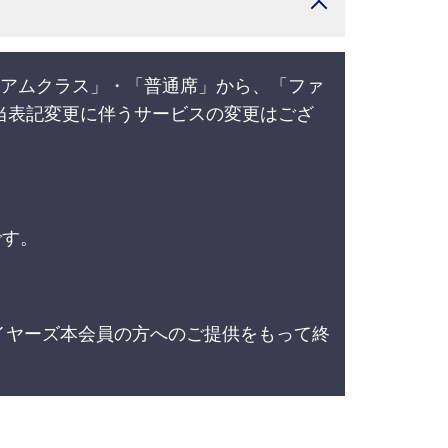
レミアムクラス」・「普通席」から、「ファ
当表記変更に伴うサービスの変更はござ
です。
ライヤーズ本会員の方へのご提供をもって終
。