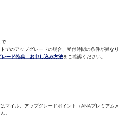
まで
トでのアップグレードの場合、受付時間の条件が異な
グレード特典 お申し込み方法
をご確認ください。
方はマイル、アップグレードポイント（ANAプレミアム
せん。