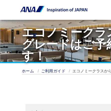
エコノミークラ
グレードはご予
す！
ホーム
ご利用ガイド
エコノミークラスか