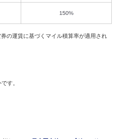
150%
空券の運賃に基づくマイル積算率が適用され
外です。