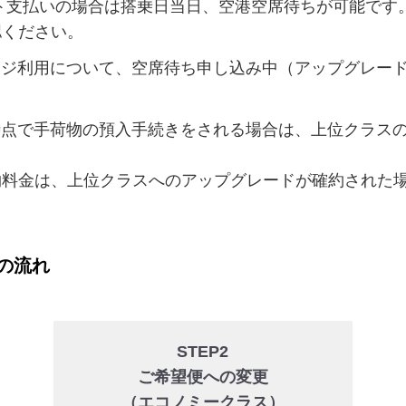
ト支払いの場合は搭乗日当日、空港空席待ちが可能です
認ください。
ジ利用について、空席待ち申し込み中（アップグレー
点で手荷物の預入手続きをされる場合は、上位クラス
料金は、上位クラスへのアップグレードが確約された
の流れ
STEP2
ご希望便への変更
（エコノミークラス）