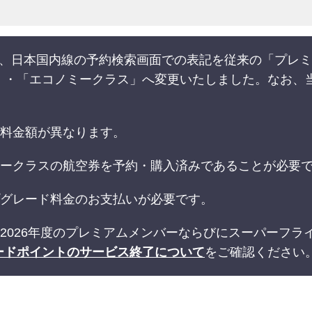
乗分から、日本国内線の予約検索画面での表記を従来の「プ
」・「エコノミークラス」へ変更いたしました。なお、
の料金額が異なります。
ミークラスの航空券を予約・購入済みであることが必要
プグレード料金のお支払いが必要です。
は2026年度のプレミアムメンバーならびにスーパーフ
ードポイントのサービス終了について
をご確認ください