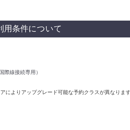
利用条件について
国際線接続専用）
アによりアップグレード可能な予約クラスが異なりま