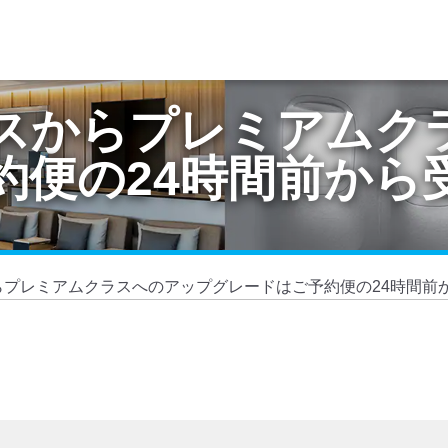
スからプレミアムク
約便の24時間前から
らプレミアムクラスへのアップグレードはご予約便の24時間前