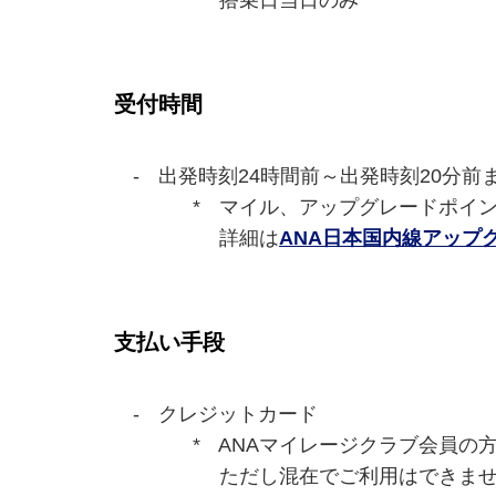
搭乗日当日のみ
受付時間
出発時刻24時間前～出発時刻20分前
マイル、アップグレードポイン
詳細は
ANA日本国内線アップ
支払い手段
クレジットカード
ANAマイレージクラブ会員の
ただし混在でご利用はできま