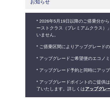
お知らせ
* 2026年5月19日以降のご搭
ーストクラス（プレミアムクラス）
いません。
* ご搭乗区間によりアップグレード
* アップグレードご希望便のエコノ
* アップグレード予約と同時にアッ
* アップグレードポイントのご提供
了いたします。詳しくは
アップグレ