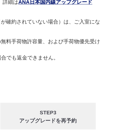
。詳細は
ANA日本国内線アップグレード
ドが確約されていない場合）は、ご入室にな
の無料手荷物許容量、および手荷物優先受け
場合でも返金できません。
STEP3
アップグレードを再予約