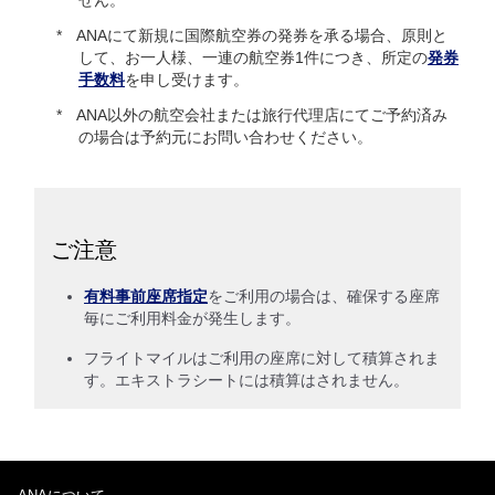
ANAにて新規に国際航空券の発券を承る場合、原則と
して、お一人様、一連の航空券1件につき、所定の
発券
手数料
を申し受けます。
ANA以外の航空会社または旅行代理店にてご予約済み
の場合は予約元にお問い合わせください。
ご注意
有料事前座席指定
をご利用の場合は、確保する座席
毎にご利用料金が発生します。
フライトマイルはご利用の座席に対して積算されま
す。エキストラシートには積算はされません。