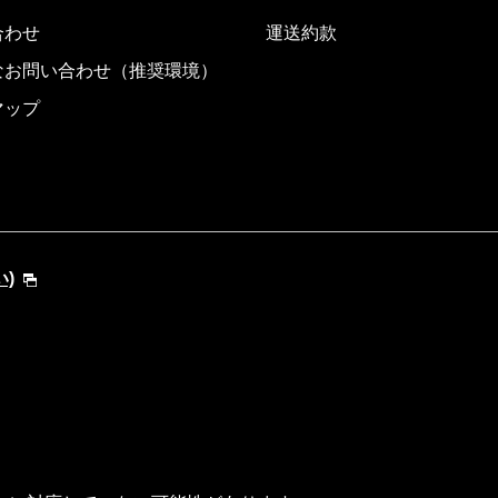
合わせ
運送約款
なお問い合わせ（推奨環境）
マップ
い)