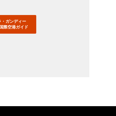
。
ラ・ガンディー
国際空港ガイド