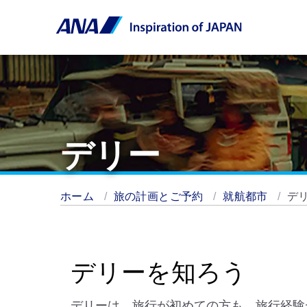
デリー
ホーム
旅の計画とご予約
就航都市
デ
デリーを知ろう
デリーは、旅行が初めての方も、旅行経験