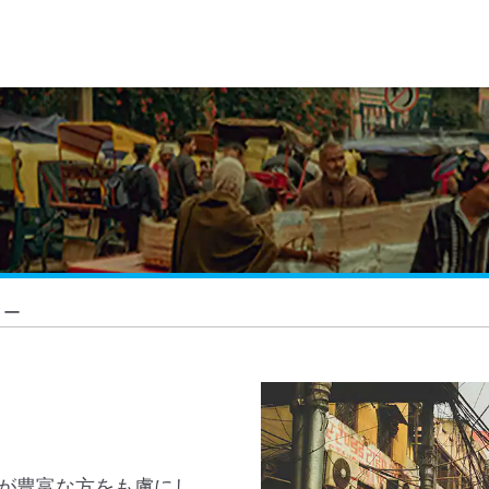
リー
が豊富な方をも虜にし、