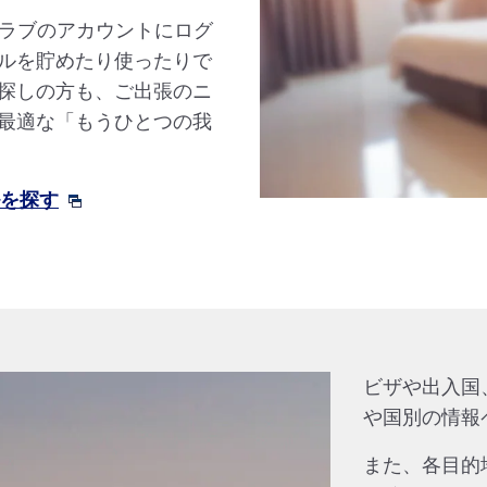
クラブのアカウントにログ
ルを貯めたり使ったりで
探しの方も、ご出張のニ
最適な「もうひとつの我
ルを探す
ビザや出入国
や国別の情報
また、各目的