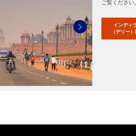
ご覧ください
インディ
（デリー）
次へ