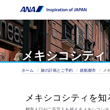
メキシコシティ
ホーム
旅の計画とご予約
就航都市
メ
メキシコシティを知
都市人口が二千万人を超えるメキシコシテ