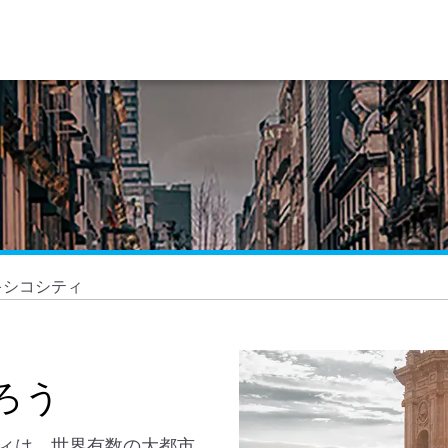
キシコシティ
ろう
ィは、世界有数の大都市