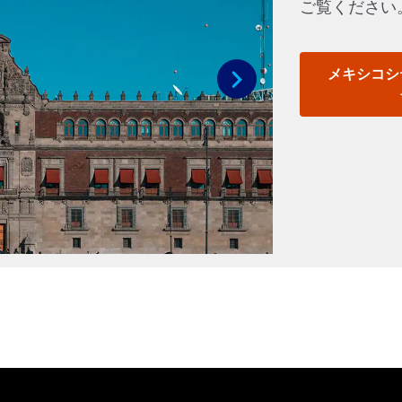
ご覧ください
メキシコシ
次へ