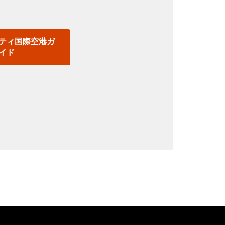
。
ティ国際空港ガ
イド