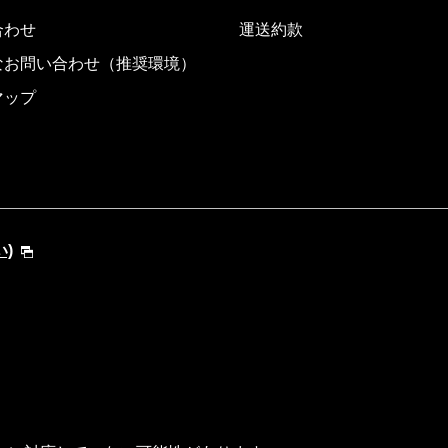
合わせ
運送約款
なお問い合わせ（推奨環境）
マップ
い)