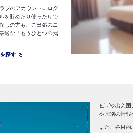
クラブのアカウントにログ
ルを貯めたり使ったりで
探しの方も、ご出張のニ
最適な「もうひとつの我
ルを探す
ビザや出入国
や国別の情報
また、各目的