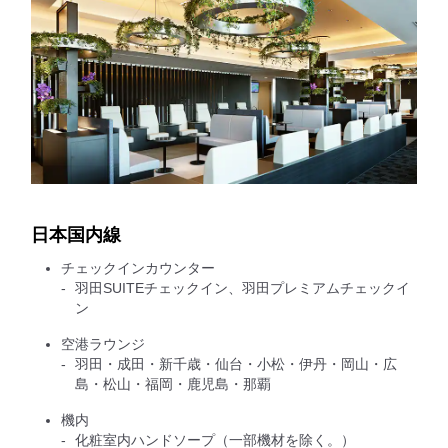
日本国内線
チェックインカウンター
羽田SUITEチェックイン、羽田プレミアムチェックイ
ン
空港ラウンジ
羽田・成田・新千歳・仙台・小松・伊丹・岡山・広
島・松山・福岡・鹿児島・那覇
機内
化粧室内ハンドソープ（一部機材を除く。）