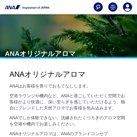
ANAオリジナルアロマ
ANAオリジナルアロマ
ANAはお客様を香りでおもてなしします。
空港ラウンジや機内など、ANAと過ごしていただく空間でお
客様がより快適に、深い安らぎを感じていただけるよう、独
自にブレンドした天然アロマでお客様を包み込みます。
ANAでしか体験できない、洗練されたくつろぎのアロマ空間
を空港や機内でお楽しみください。
ANAオリジナルアロマは、ANAのブランドコンセプ