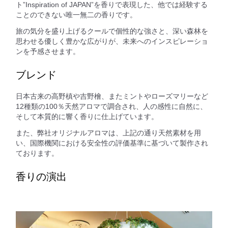
ト”Inspiration of JAPAN”を香りで表現した、他では経験する
ことのできない唯一無二の香りです。
旅の気分を盛り上げるクールで個性的な強さと、深い森林を
思わせる優しく豊かな広がりが、未来へのインスピレーショ
ンを予感させます。
ブレンド
日本古来の高野槙や吉野檜、またミントやローズマリーなど
12種類の100％天然アロマで調合され、人の感性に自然に、
そして本質的に響く香りに仕上げています。
また、弊社オリジナルアロマは、上記の通り天然素材を用
い、国際機関における安全性の評価基準に基づいて製作され
ております。
香りの演出