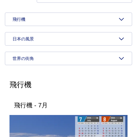
飛行機
日本の風景
世界の街角
飛行機
飛行機 - 7月