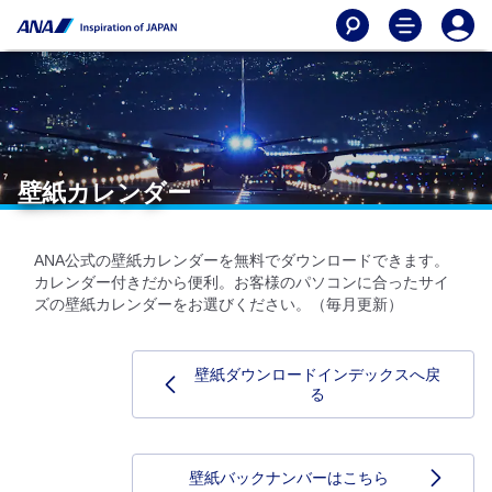
壁紙カレンダー
ANA公式の壁紙カレンダーを無料でダウンロードできます。
カレンダー付きだから便利。お客様のパソコンに合ったサイ
ズの壁紙カレンダーをお選びください。（毎月更新）
壁紙ダウンロードインデックスへ戻
る
壁紙バックナンバーはこちら