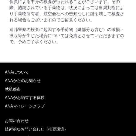
係員による中身の検査が行われることがございます。その
際、施錠されている手荷物は、状況によっては当局判断によ
り手荷物所有者、航空会社への告知なしに鍵を壊して検査さ
れる場合もございますのでご留意ください。
連邦警察の検査に起因する手荷物（鍵部分も含む）の破損・
没収等が生じた場合については免責とさせていただきますの
で、予めご了承ください。
ANAについて
ANAからのお知らせ
就航都市
ANAがお約束する体験
ANAマイレージクラブ
お問い合わせ
技術的なお問い合わせ（推奨環境）