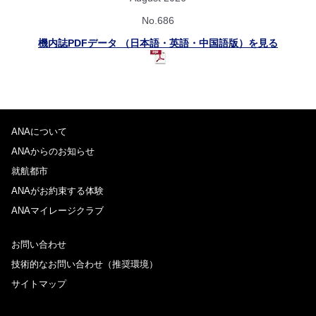
No.686
機内誌PDFデータ （日本語・英語・中国語版）を見る
ANAについて
ANAからのお知らせ
就航都市
ANAがお約束する体験
ANAマイレージクラブ
お問い合わせ
技術的なお問い合わせ（推奨環境）
サイトマップ