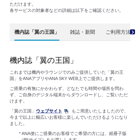
ただけます。
各サービスの対象者などの詳細は以下をご確認ください。
機内誌「翼の王国」
雑誌・新聞
ご利用方法
機内誌「翼の王国」
これまでは機内やラウンジでのみご提供していた「翼の王
国」をANAアプリやANA SKY WEB上でご提供します。
ご搭乗の有無にかかわらず、どなたでも時間や場所を問わ
ず、ご自身のデジタル端末からダウンロードし、ご覧いただ
けます。
「翼の王国」
ウェブサイト
もご用意いたしましたので、
今まで以上に幅広いお客様に楽しんでいただけるようになり
ました。
* ANA便にご搭乗のお客様でご希望の方には、紙冊子版
（B5サイズ）をお渡しします。