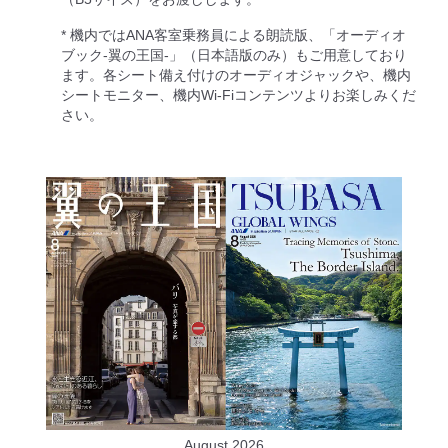
* 機内ではANA客室乗務員による朗読版、「オーディオ
ブック-翼の王国-」（日本語版のみ）もご用意しており
ます。各シート備え付けのオーディオジャックや、機内
シートモニター、機内Wi-Fiコンテンツよりお楽しみくだ
さい。
August 2026