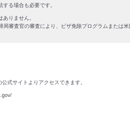
渡航する場合も必要です。
ではありません。
締局審査官の審査により、ビザ免除プログラムまたは米
）の公式サイトよりアクセスできます。
gov/