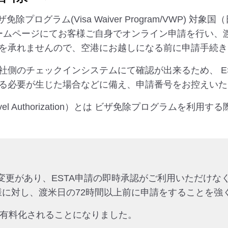
除プログラム(Visa Waiver Program/VWP)
のホームページにてお客様ご自身でオンライン申請を行い
を承れませんので、空港にお越しになる前に申請手続き
社側のチェックインシステムにて確認が出来るため、 E
る必要が生じた場合などに備え、申請番号をお控えいた
em for Travel Authorization）とは ビザ免除プロ
に変更があり、ESTA申請の即時承認がご利用いただけな
様に対し、渡米日の72時間以上前に申請をすることを強
申請が有料化されることになりました。