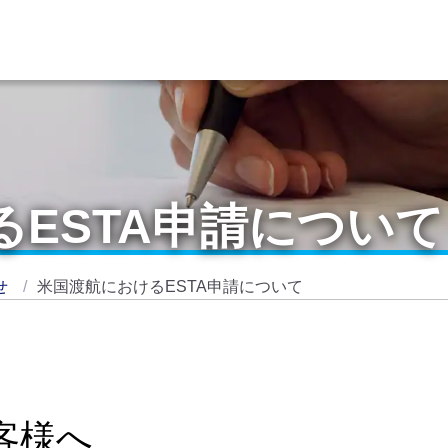
ESTA申請について
せ
米国渡航におけるESTA申請について
客様へ