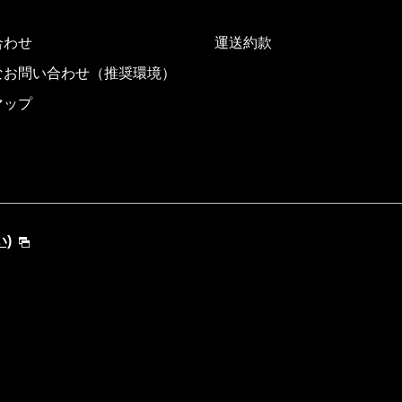
合わせ
運送約款
なお問い合わせ（推奨環境）
マップ
い)