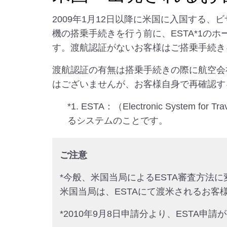
2009年1月12日以降に米国に入国する、ビザ免
機の搭乗手続きを行う前に、ESTA*1
す。渡航認証がないお客様はご搭乗手続き
渡航認証の有無は搭乗手続きの際に航空会
はございませんが、お客様自身で再確認す
*1. ESTA：（Electronic Syst
るシステムのことです。
ご注意
*今般、米国当局によるESTA審査方法
米国当局は、ESTAにて渡米されるお客
*2010年9月8日申請分より、ESTA