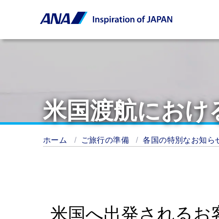
米国渡航における
ホーム
ご旅行の準備
各国の特別なお知ら
米国へ出発されるお