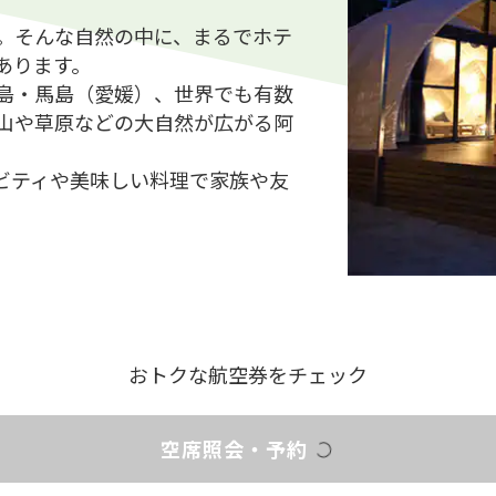
。そんな自然の中に、まるでホテ
あります。
島・馬島（愛媛）、世界でも有数
山や草原などの大自然が広がる阿
ビティや美味しい料理で家族や友
おトクな航空券をチェック
空席照会・予約