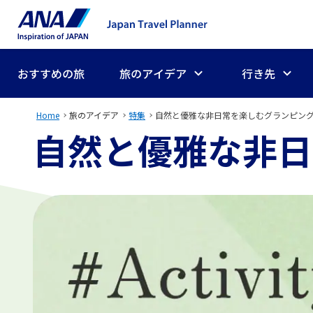
おすすめの旅
旅のアイデア
行き先
Home
旅のアイデア
特集
自然と優雅な非日常を楽しむグランピン
自然と優雅な非日