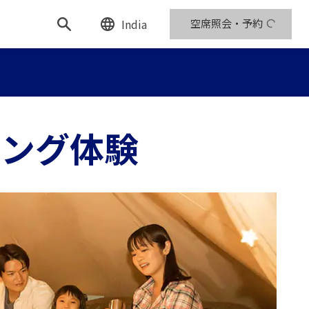
India
空席照会・予約
ピング体験