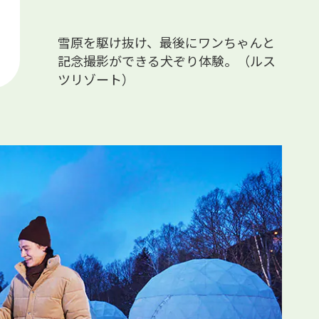
雪原を駆け抜け、最後にワンちゃんと
記念撮影ができる犬ぞり体験。（ルス
ツリゾート）