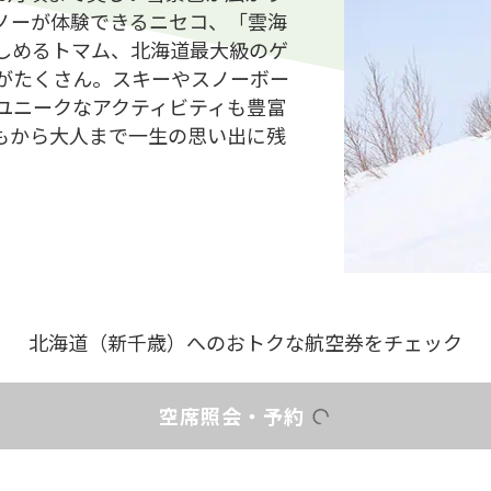
ノーが体験できるニセコ、「雲海
しめるトマム、北海道最大級のゲ
がたくさん。スキーやスノーボー
ユニークなアクティビティも豊富
もから大人まで一生の思い出に残
北海道（新千歳）への
おトクな航空券をチェック
空席照会・予約