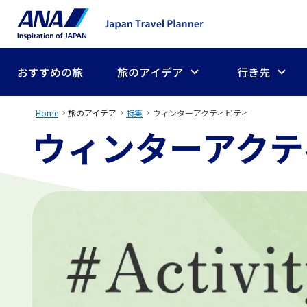
おすすめの旅
旅のアイデア
行き先
Home
旅のアイデア
特集
ウィンターアクティビティ
ウィンターアクテ