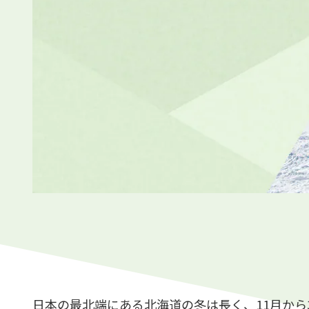
日本の最北端にある北海道の冬は長く、11月から