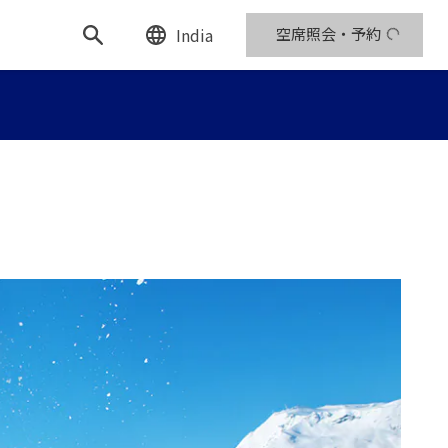
India
空席照会・予約