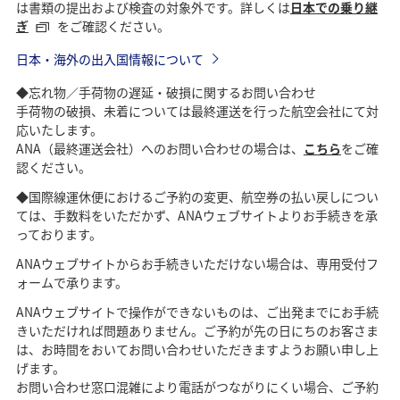
は書類の提出および検査の対象外です。詳しくは
日本での乗り継
ぎ
をご確認ください。
日本・海外の出入国情報について
◆忘れ物／手荷物の遅延・破損に関するお問い合わせ
手荷物の破損、未着については最終運送を行った航空会社にて対
応いたします。
ANA（最終運送会社）へのお問い合わせの場合は、
こちら
をご確
認ください。
◆国際線運休便におけるご予約の変更、航空券の払い戻しについ
ては、手数料をいただかず、ANAウェブサイトよりお手続きを承
っております。
ANAウェブサイトからお手続きいただけない場合は、専用受付フ
ォームで承ります。
ANAウェブサイトで操作ができないものは、ご出発までにお手続
きいただければ問題ありません。ご予約が先の日にちのお客さま
は、お時間をおいてお問い合わせいただきますようお願い申し上
げます。
お問い合わせ窓口混雑により電話がつながりにくい場合、ご予約