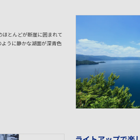
のほとんどが断崖に囲まれて
のように静かな湖面が深青色
ライトアップで楽