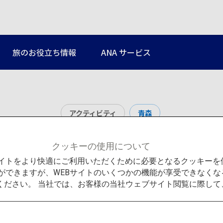
旅のお役立ち情報
ANA サービス
アクティビティ
青森
奥入瀬渓流・十和田
クッキーの使用について
Bサイトをより快適にご利用いただくために必要となるクッキー
ができますが、WEBサイトのいくつかの機能が享受できなくな
ください。 当社では、お客様の当社ウェブサイト閲覧に際し