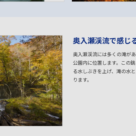
奥入瀬渓流で感じ
奥入瀬渓流には多くの滝があ
公園内に位置します。この銚
る水しぶきを上げ、滝の水と
ります。