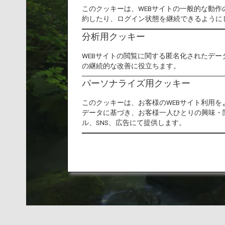
このクッキーは、WEBサイトの一般的な動
約したり、ログイン状態を継続できるように
分析用クッキー
WEBサイトの閲覧に関する匿名化されたデー
の継続的な改善に役立ちます。
パーソナライズ用クッキー
このクッキーは、お客様のWEBサイト利用
データに基づき、お客様一人ひとりの興味・
ル、SNS、広告にて提供します。