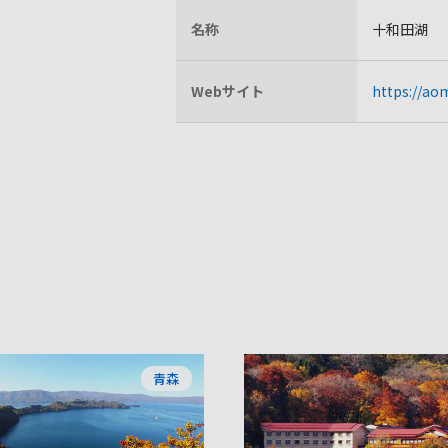
名称
十和田湖
Webサイト
https://ao
青森