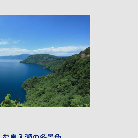
しむ奥入瀬の冬景色