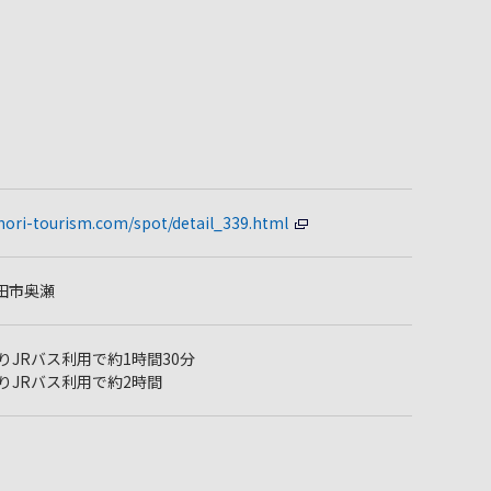
mori-tourism.com/spot/detail_339.html
田市奥瀬
りJRバス利用で約1時間30分
りJRバス利用で約2時間