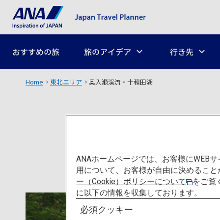
おすすめの旅
旅のアイデア
行き先
Home
東北エリア
奥入瀬渓流・十和田湖
ANAホームページでは、お客様にWE
用について、お客様が自由に決めること
ー（Cookie）ポリシーについて
をご覧
に以下の情報を収集しております。
必須クッキー