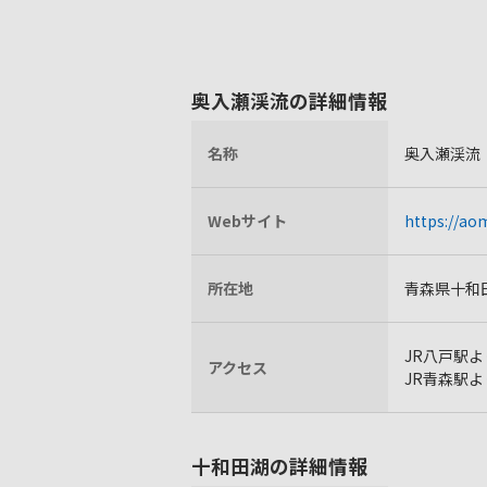
奥入瀬渓流の詳細情報
名称
奥入瀬渓流
Webサイト
https://ao
所在地
青森県十和
JR八戸駅よ
アクセス
JR青森駅よ
十和田湖の詳細情報