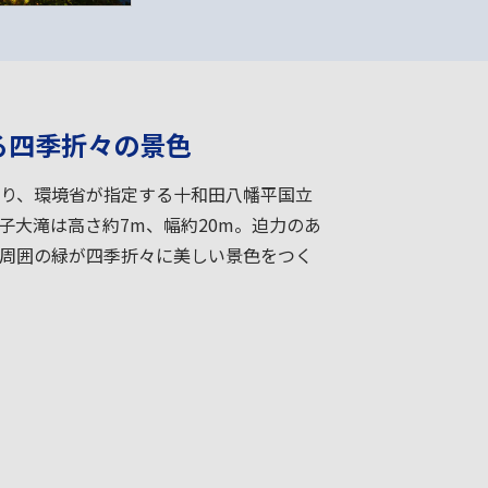
る四季折々の景色
り、環境省が指定する十和田八幡平国立
子大滝は高さ約7m、幅約20m。迫力のあ
周囲の緑が四季折々に美しい景色をつく