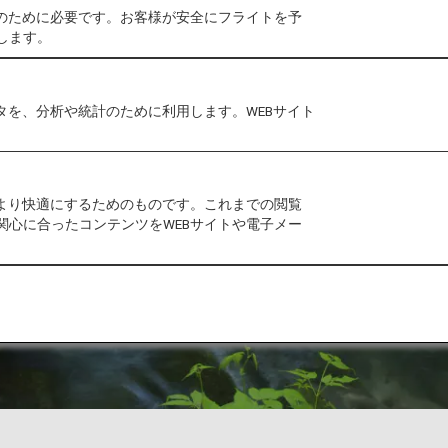
作のために必要です。お客様が安全にフライトを予
します。
タを、分析や統計のために利用します。WEBサイト
をより快適にするためのものです。これまでの閲覧
関心に合ったコンテンツをWEBサイトや電子メー