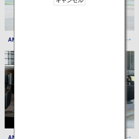
キャンセル
ANAがお約束する体験
ANAラウンジ