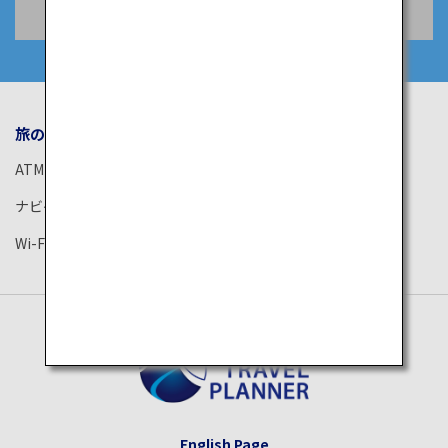
空席照会・予約
旅のお役立ち情報
ANA サービス
ATM
空港ガイド
ナビゲーションアプリ
ANAがお約束する体験
Wi-Fiスポット
ANAラウンジ
English Page