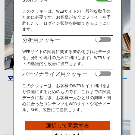
旅のお役立ち情報
このクッキーは、WEBサイトの一般的な動作の
ために必要です。お客様が安全にフライトを予
ANA サービス
約したり、ログイン状態を継続できるようにし
ます。
分析用クッキー
閉じる
WEBサイトの閲覧に関する匿名化されたデータ
を、分析や統計のために利用します。WEBサイ
トの継続的な改善に役立ちます。
パーソナライズ用クッキー
空港と都市に関する情報
このクッキーは、お客様のWEBサイト利用をよ
り快適にするためのものです。これまでの閲覧
データに基づき、お客様一人ひとりの興味・関
心に合ったコンテンツをWEBサイトや電子メー
ル、SNS、広告にて提供します。
選択して同意する