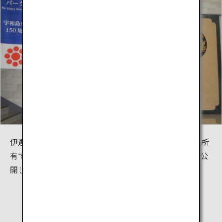
伊達博物館は、現在まで13代続いている宇和島伊達家所
有であった膨大な所蔵品をほぼレプリカなしで展示・公
開しています。