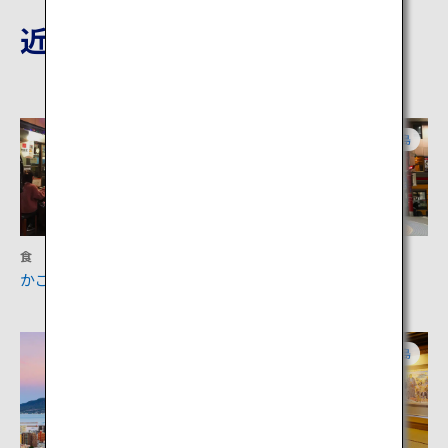
近隣の観光地
鹿児島
鹿児島
食
買い物
かごっまふるさと屋台村
天文館通
鹿児島
鹿児島