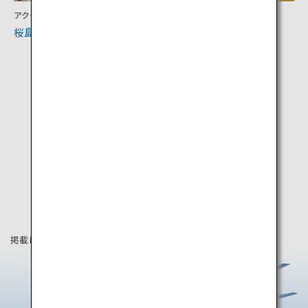
アクティビティ
文化
桜島
西郷どんの宿
掲載している情報は2019年9月時点の情報です。