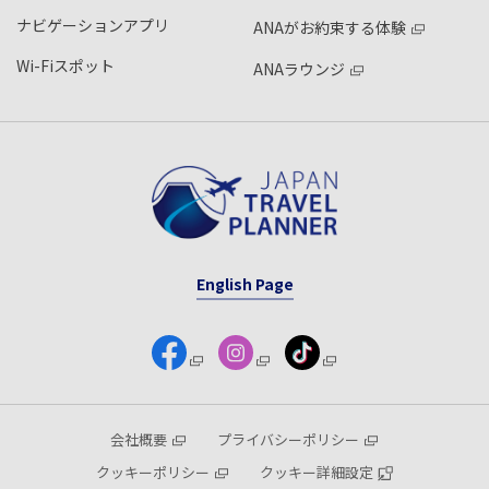
ナビゲーションアプリ
ANAがお約束する体験
Wi-Fiスポット
ANAラウンジ
English Page
会社概要
プライバシーポリシー
クッキーポリシー
クッキー詳細設定