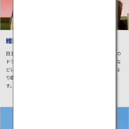
維新ふるさと館
目玉は、地下１階の維新体感ホールで上映される２つの
ドラマ。「維新への道」では、西郷隆盛や大久保利通な
どにそっくりな等身大ロボットやマルチスクリーンによ
り臨場感あふれるダイナミックなドラマが展開されま
す。