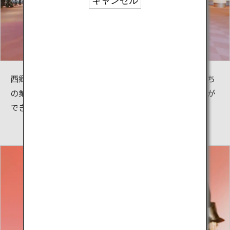
キャンセル
西郷隆盛や大久保利通など、近代日本を築いた先人たち
の業績や鹿児島の歴史を分かりやすく楽しく学ぶことが
できます。