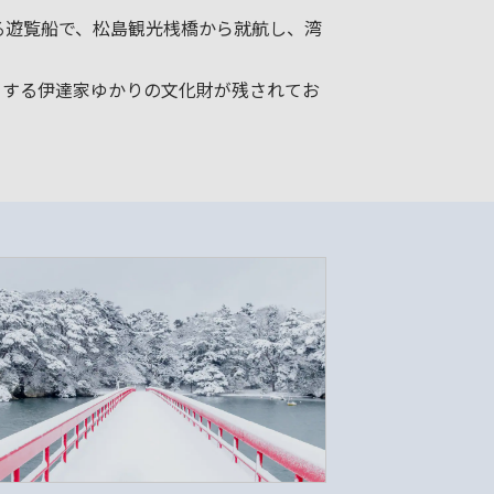
る遊覧船で、松島観光桟橋から就航し、湾
とする伊達家ゆかりの文化財が残されてお