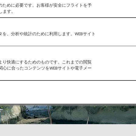
作のために必要です。お客様が安全にフライトを予
します。
タを、分析や統計のために利用します。WEBサイト
をより快適にするためのものです。これまでの閲覧
関心に合ったコンテンツをWEBサイトや電子メー