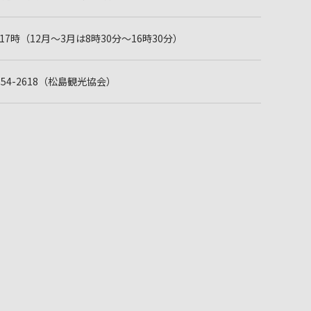
17時（12月～3月は8時30分～16時30分）
2-354-2618（松島観光協会）