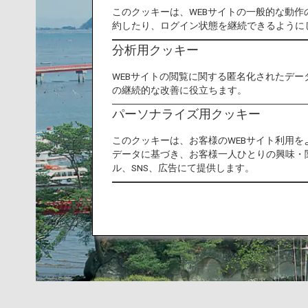
このクッキーは、WEBサイトの一般的な動
約したり、ログイン状態を継続できるように
分析用クッキー
WEBサイトの閲覧に関する匿名化されたデー
の継続的な改善に役立ちます。
パーソナライズ用クッキー
このクッキーは、お客様のWEBサイト利用
データに基づき、お客様一人ひとりの興味・
ル、SNS、広告にて提供します。