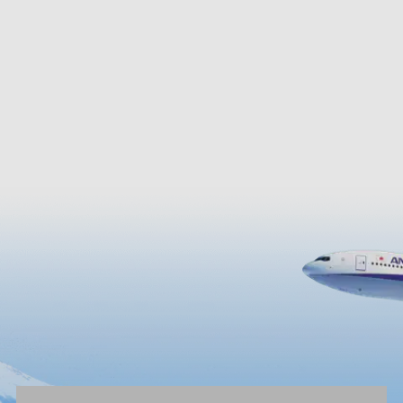
ヨシノなどの見頃が過ぎてから
ます。境内からは松島湾の絶景
こともできます。