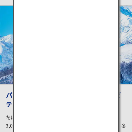
パウダースノーでウィンターアクティビ
ティ
冬にはウィンターアクティビティが楽しめます。標高
3,000m級の北アルプスの大自然が作り出す雪は過去、冬