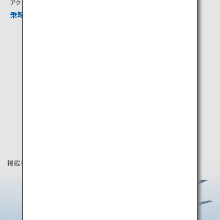
アクティビティ
文化
乗鞍岳
松本城
掲載している情報は2025年3月時点の情報です。