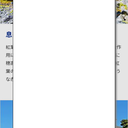
息をのむほど美しい紅葉
紅葉登山の人気スポット「涸沢カール」。 氷河の浸食作
用によって形成された直径約2kmのカールを囲むように
穂高連峰がそびえ、圧巻の風景を有しています。特に紅
葉の時期に訪れるのがおすすめです。 まるで絵画のよう
な赤や黄色の紅葉が見られます。