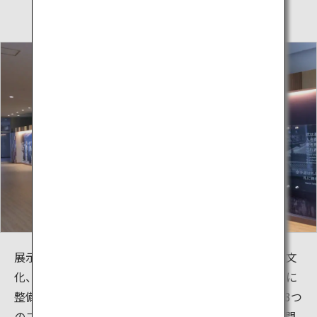
展示資料室は、沖縄から世界に伝わった空手の歴史・文
化、そして空手を世に広めた先人達について学ぶために
整備された施設です。資料室は、映像、体験、展示の3つ
のコーナーで構成されており、空手家を対象とした専門