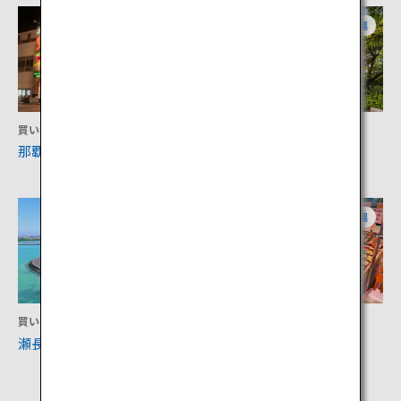
沖縄
沖縄
買い物
文化
那覇市国際通り
首里城公園
沖縄
沖縄
買い物
買い物
瀬長島ウミカジテラス
道の駅いとまん