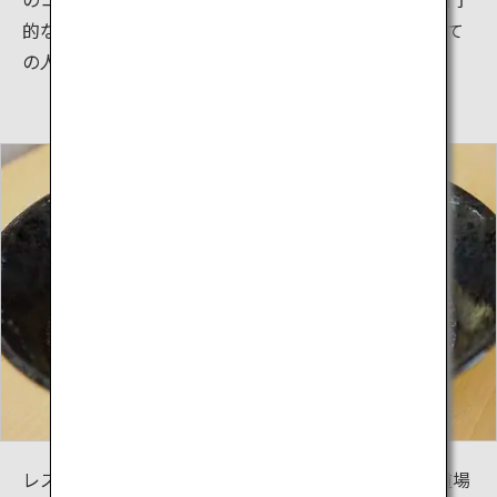
的な情報のみならず、初心者や児童から大人まで、全て
の人が楽しみながら空手を学ぶことができます。
レストランそば処「Karate Cafe AGARI」では、特別道場