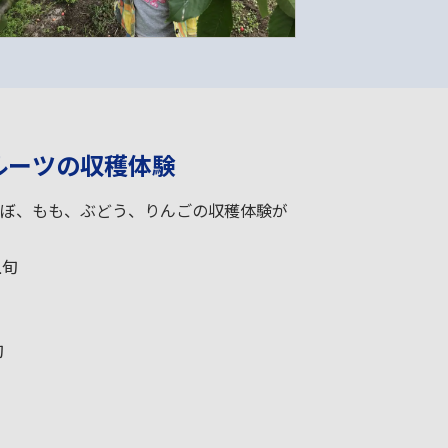
ルーツの収穫体験
ぼ、もも、ぶどう、りんごの収穫体験が
上旬
旬