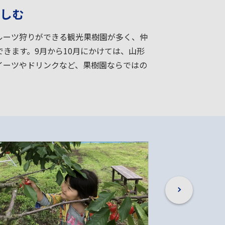
しむ
ルーツ狩りができる観光果樹園が多く、仲
きます。9月から10月にかけては、山形
イーツやドリンクなど、果樹園ならではの