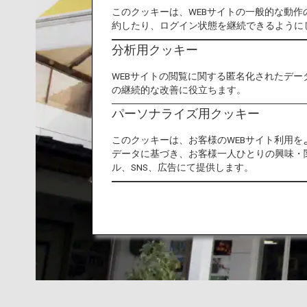
このクッキーは、WEBサイトの一般的な動
約したり、ログイン状態を継続できるように
分析用クッキー
WEBサイトの閲覧に関する匿名化されたデー
の継続的な改善に役立ちます。
パーソナライズ用クッキー
このクッキーは、お客様のWEBサイト利用
データに基づき、お客様一人ひとりの興味・
ル、SNS、広告にて提供します。