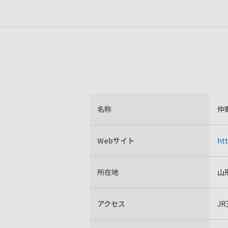
名称
仲
Webサイト
ht
所在地
山
アクセス
J