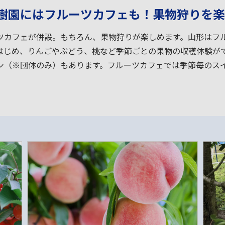
樹園にはフルーツカフェも！果物狩りを楽
ツカフェが併設。もちろん、果物狩りが楽しめます。山形はフ
はじめ、りんごやぶどう、桃など季節ごとの果物の収穫体験がで
ン（※団体のみ）もあります。フルーツカフェでは季節毎のス