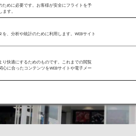
作のために必要です。お客様が安全にフライトを予
します。
タを、分析や統計のために利用します。WEBサイト
をより快適にするためのものです。これまでの閲覧
関心に合ったコンテンツをWEBサイトや電子メー