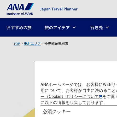
おすすめの旅
旅のアイデア
行き先
TOP
東北エリア
仲野観光果樹園
ANAホームページでは、お客様にWE
用について、お客様が自由に決めること
ー（Cookie）ポリシーについて
をご覧
に以下の情報を収集しております。
必須クッキー