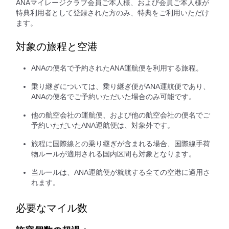
ANAマイレージクラブ会員ご本人様、および会員ご本人様が
特典利用者として登録された方のみ、特典をご利用いただけ
ます。
対象の旅程と空港
ANAの便名で予約されたANA運航便を利用する旅程。
乗り継ぎについては、乗り継ぎ便がANA運航便であり、
ANAの便名でご予約いただいた場合のみ可能です。
他の航空会社の運航便、および他の航空会社の便名でご
予約いただいたANA運航便は、対象外です。
旅程に国際線との乗り継ぎが含まれる場合、国際線手荷
物ルールが適用される国内区間も対象となります。
当ルールは、ANA運航便が就航する全ての空港に適用さ
れます。
必要なマイル数