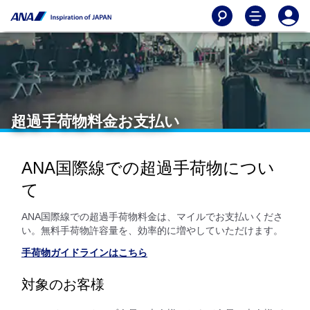
超過手荷物料金お支払い
ANA国際線での超過手荷物につい
て
ANA国際線での超過手荷物料金は、マイルでお支払いくださ
い。無料手荷物許容量を、効率的に増やしていただけます。
手荷物ガイドラインはこちら
対象のお客様