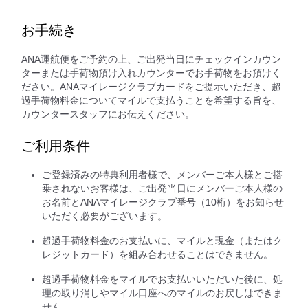
お手続き
ANA運航便をご予約の上、ご出発当日にチェックインカウン
ターまたは手荷物預け入れカウンターでお手荷物をお預けく
ださい。ANAマイレージクラブカードをご提示いただき、超
過手荷物料金についてマイルで支払うことを希望する旨を、
カウンタースタッフにお伝えください。
ご利用条件
ご登録済みの特典利用者様で、メンバーご本人様とご搭
乗されないお客様は、ご出発当日にメンバーご本人様の
お名前とANAマイレージクラブ番号（10桁）をお知らせ
いただく必要がございます。
超過手荷物料金のお支払いに、マイルと現金（またはク
レジットカード）を組み合わせることはできません。
超過手荷物料金をマイルでお支払いいただいた後に、処
理の取り消しやマイル口座へのマイルのお戻しはできま
せん。