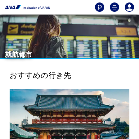
就航都市
おすすめの行き先