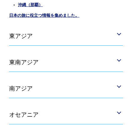
沖縄（那覇）
日本の旅に役立つ情報を集めました。
東アジア
東南アジア
南アジア
オセアニア