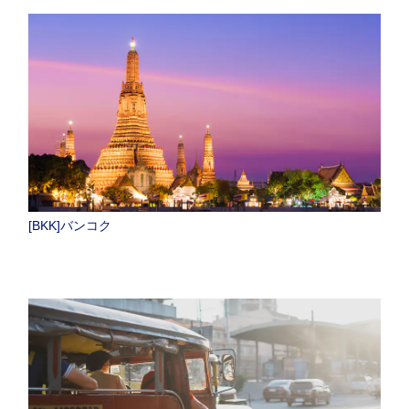
[BKK]バンコク