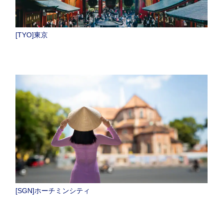
[TYO]東京
[SGN]ホーチミンシティ