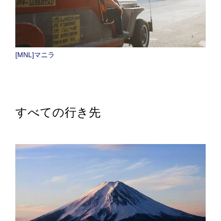
[MNL]マニラ
すべての行き先