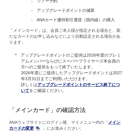
ツアー予約
アップグレードポイントの減算
ANAカード優待割引運賃（国内線）の購入
「メインカード」は、会員ご本人様が指定される場合と、新
たなカードのお申し込みなどにより自動設定される場合があ
ります。
アップグレードポイントのご提供は2026年度のプレミ
アムメンバーならびにスーパーフライヤーズ本会員の
方へのご提供をもって終了いたします。
2026年度にご提供したアップグレードポイントは2027
年3月31日までご利用いただけます。
詳しくは
アップグレードポイントのサービス終了につ
いて
をご確認ください。
「メインカード」の確認方法
ANAウェブサイトにログイン後、マイメニュー内の「
メイン
カードの変更
」にお進みください。