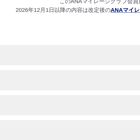
このANAマイレージクラブ会員規
2026年12月1日以降の内容は改定後の
ANAマイ