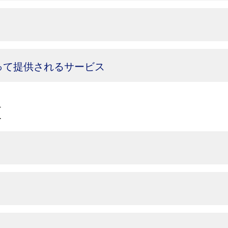
って提供されるサービス
算