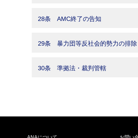
28条 AMC終了の告知
29条 暴力団等反社会的勢力の排除
30条 準拠法・裁判管轄
ANAについて
お問い