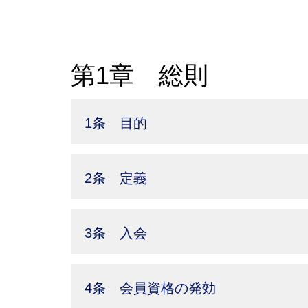
第1章 総則
1条 目的
2条 定義
3条 入会
4条 会員資格の発効