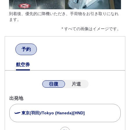
到着後、優先的に降機いただき、手荷物をお引き取りになれ
ます。
* すべての画像はイメージです。
予約
航空券
往復
片道
出発地
東京(羽田)/Tokyo (Haneda)[HND]