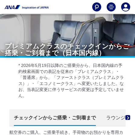
プレミアムクラスのチェックインからご
搭乗・ご到着まで（日本国内線）
* 2026年5月19日以降のご搭乗分から、日本国内線の予
約検索画面での表記を従来の「プレミアムクラス」・
「普通席」から、「ファーストクラス（プレミアムクラ
ス）」・「エコノミークラス」へ変更いたしました。な
お、当表記変更に伴うサービスの変更は予定していませ
ん。
チェックインからご搭乗・ご到着まで
ラウンジ
航空券のご購入、ご搭乗手続き、手荷物のお預かりを専用カ