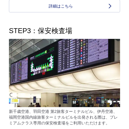
詳細はこちら
STEP3：保安検査場
新千歳空港、羽田空港 第2旅客ターミナルビル、伊丹空港、
福岡空港国内線旅客ターミナルビルを出発される際は、プレ
ミアムクラス専用の保安検査場をご利用いただけます。