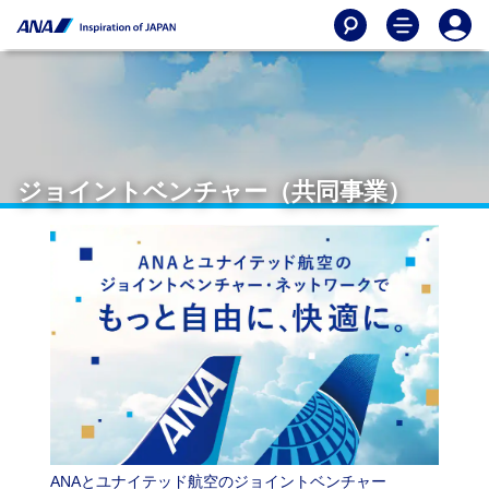
ジョイントベンチャー（共同事業）
ANAとユナイテッド航空のジョイントベンチャー