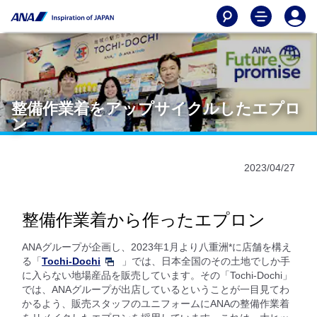
整備作業着をアップサイクルしたエプロ
ン
2023/04/27
整備作業着から作ったエプロン
ANAグループが企画し、2023年1月より八重洲*に店舗を構え
る「
Tochi-Dochi
」では、日本全国のその土地でしか手
に入らない地場産品を販売しています。その「Tochi-Dochi」
では、ANAグループが出店しているということが一目見てわ
かるよう、販売スタッフのユニフォームにANAの整備作業着