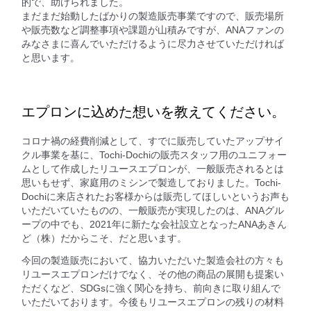
的で、助けられました。
まだまだ始動したばかりの製造販売事業ですので、販売場所
や販売数など調整事項や課題が山積みですが、ANAファンの
みなさまに喜んでいただけるように尽力させていただければ
と思います。
エプロンに込めた想いを教えてください。
コロナ禍の経費削減として、すでに販売していたアップサイ
クル事業を基に、Tochi-Dochiの販売スタッフ用のユニフォー
ムとして作成したリユースエプロンが、一般販売されるとは
思いもせず、家庭用のミシンで製造しておりました。Tochi-
Dochiに来店されたお客様からは販売してほしいというお声も
いただいていたものの、一般販売が実現したのは、ANAグル
ープの中でも、2021年に新たな会社設立となったANAあきん
ど（株）だからこそ、だと思います。
今回の製造販売において、協力いただいた製造会社の方々も
リユースエプロンだけでなく、その他の商品の展開も提案い
ただくなど、SDGsに強く関心を持ち、前向きに取り組んで
いただいております。今後もリユースエプロンの残りの材料