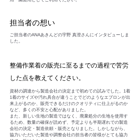
担当者の想い
ご担当者のANAあきんどの宇野 真澄さんにインタビューしま
した。
整備作業着の販売に至るまでの過程で苦労
した点を教えてください。
資材の調達から製造会社の決定まで初めての試みでした。1着
1着のサイズや汚れ具合が違うことでどのようなエプロンが出
来上がるのか、販売できるだけのクオリティに仕上がるのか
など、多くの不安と心配がありました。
また、新しい生地の製造ではなく、廃棄処分の生地を使用す
るため、数量の確保が読めず、予定よりも半期遅れでの製造
会社の決定・製造依頼・販売となりました。しかしながら、
協力いただいた製造や調整会社の担当者の皆様がとても協力