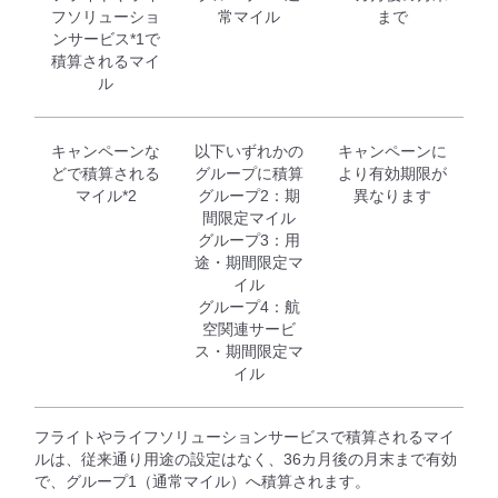
フソリューショ
常マイル
まで
ンサービス*1で
積算されるマイ
ル
キャンペーンな
以下いずれかの
キャンペーンに
どで積算される
グループに積算
より有効期限が
マイル*2
グループ2：期
異なります
間限定マイル
グループ3：用
途・期間限定マ
イル
グループ4：航
空関連サービ
ス・期間限定マ
イル
フライトやライフソリューションサービスで積算されるマイ
ルは、従来通り用途の設定はなく、36カ月後の月末まで有効
で、グループ1（通常マイル）へ積算されます。